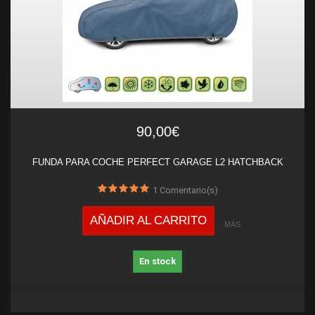
90,00€
FUNDA PARA COCHE PERFECT GARAGE L2 HATCHBACK
1
Comentario(s)
AÑADIR AL CARRITO
MÁS
En stock