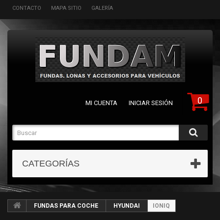
CONTACTO
MAPA SITIO
GALERÍA
0
MI CUENTA
INICIAR SESIÓN
CATEGORÍAS
FUNDAS PARA COCHE
HYUNDAI
IONIQ