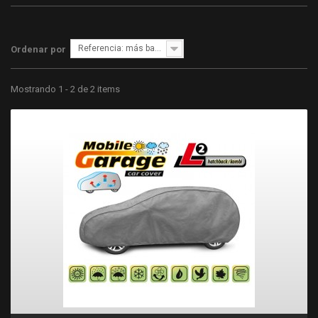
Referencia: más bajo primero
Ordenar por
Mostrando 1 - 2 de 2 items