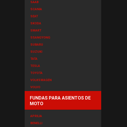
SAAB
SCANIA
SEAT
SKODA
SMART
SSANGYONG
SUBARU
SUZUKI
TATA
TESLA
TOYOTA
VOLKSWAGEN
VOLVO
FUNDAS PARA ASIENTOS DE
MOTO
APRILIA
BENELLI