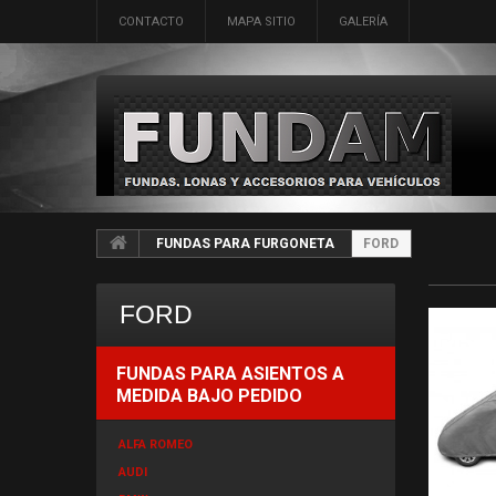
CONTACTO
MAPA SITIO
GALERÍA
FUNDAS PARA FURGONETA
FORD
FORD
FUNDAS PARA ASIENTOS A
MEDIDA BAJO PEDIDO
ALFA ROMEO
AUDI