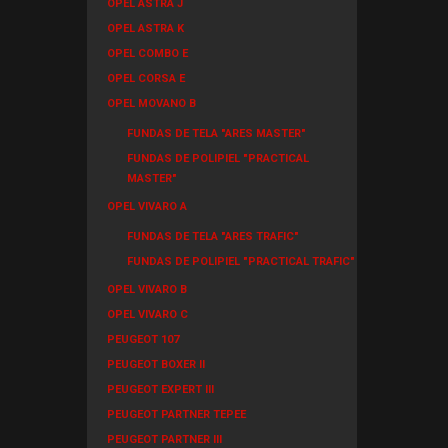
OPEL ASTRA J
OPEL ASTRA K
OPEL COMBO E
OPEL CORSA E
OPEL MOVANO B
FUNDAS DE TELA "ARES MASTER"
FUNDAS DE POLIPIEL "PRACTICAL
MASTER"
OPEL VIVARO A
FUNDAS DE TELA "ARES TRAFIC"
FUNDAS DE POLIPIEL "PRACTICAL TRAFIC"
OPEL VIVARO B
OPEL VIVARO C
PEUGEOT 107
PEUGEOT BOXER II
PEUGEOT EXPERT III
PEUGEOT PARTNER TEPEE
PEUGEOT PARTNER III