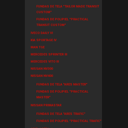
FUNDAS DE TELA "TAILOR MADE TRANSIT
CUSTOM"
FUNDAS DE POLIPIEL "PRACTICAL
TRANSIT CUSTOM"
IVECO DAILY VI
KIA SPORTAGE IV
MAN TGE
MERCEDES SPRINTER III
MERCEDES VITO III
NISSAN NV300
NISSAN NV400
FUNDAS DE TELA "ARES MASTER"
FUNDAS DE POLIPIEL "PRACTICAL
MASTER"
NISSAN PRIMASTAR
FUNDAS DE TELA "ARES TRAFIC"
FUNDAS DE POLIPIEL "PRACTICAL TRAFIC"