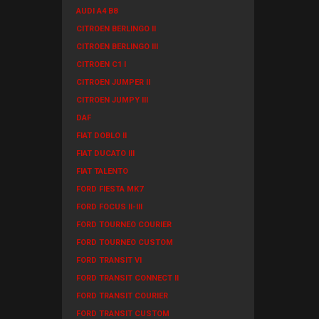
AUDI A4 B8
CITROEN BERLINGO II
CITROEN BERLINGO III
CITROEN C1 I
CITROEN JUMPER II
CITROEN JUMPY III
DAF
FIAT DOBLO II
FIAT DUCATO III
FIAT TALENTO
FORD FIESTA MK7
FORD FOCUS II-III
FORD TOURNEO COURIER
FORD TOURNEO CUSTOM
FORD TRANSIT VI
FORD TRANSIT CONNECT II
FORD TRANSIT COURIER
FORD TRANSIT CUSTOM