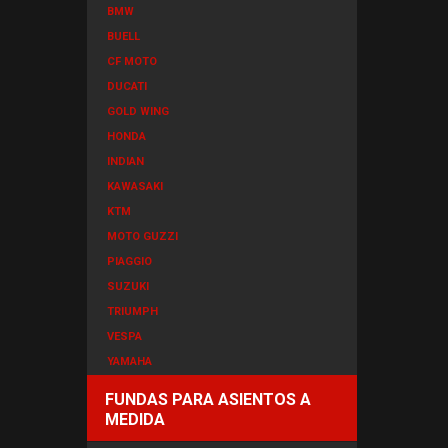
BMW
BUELL
CF MOTO
DUCATI
GOLD WING
HONDA
INDIAN
KAWASAKI
KTM
MOTO GUZZI
PIAGGIO
SUZUKI
TRIUMPH
VESPA
YAMAHA
FUNDAS PARA ASIENTOS A
MEDIDA