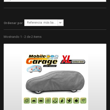
Referencia: más bajo primero
Ordenar por
Mostrando 1 - 2 de 2 items