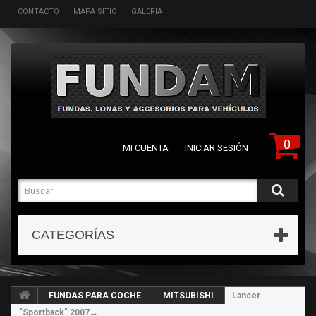
CONTACTO
MAPA SITIO
GALERÍA
0
MI CUENTA
INICIAR SESIÓN
CATEGORÍAS
FUNDAS PARA COCHE
MITSUBISHI
Lancer
"Sportback" 2007→