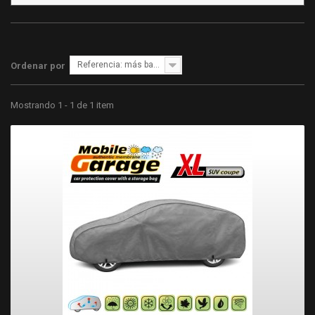
Referencia: más bajo primero
Ordenar por
Mostrando 1 - 1 de 1 item