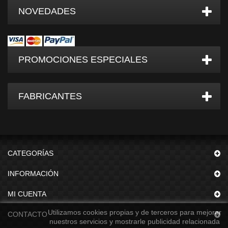
NOVEDADES
PROMOCIONES ESPECIALES
FABRICANTES
CATEGORÍAS
INFORMACIÓN
MI CUENTA
Utilizamos cookies propias y de terceros para mejorar
CONTACTO
nuestros servicios y mostrarle publicidad relacionada