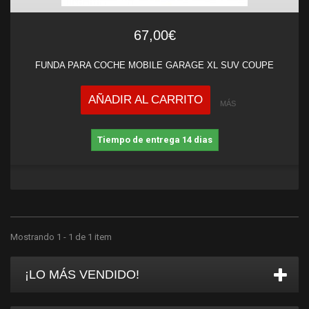
67,00€
FUNDA PARA COCHE MOBILE GARAGE XL SUV COUPE
AÑADIR AL CARRITO
MÁS
Tiempo de entrega 14 dias
Mostrando 1 - 1 de 1 item
¡LO MÁS VENDIDO!