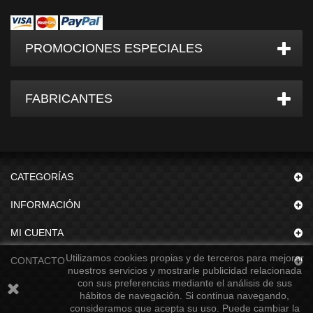
PROMOCIONES ESPECIALES
FABRICANTES
CATEGORÍAS
INFORMACIÓN
MI CUENTA
Utilizamos cookies propias y de terceros para mejorar
CONTACTO
nuestros servicios y mostrarle publicidad relacionada
con sus preferencias mediante el análisis de sus
hábitos de navegación. Si continua navegando,
consideramos que acepta su uso. Puede cambiar la