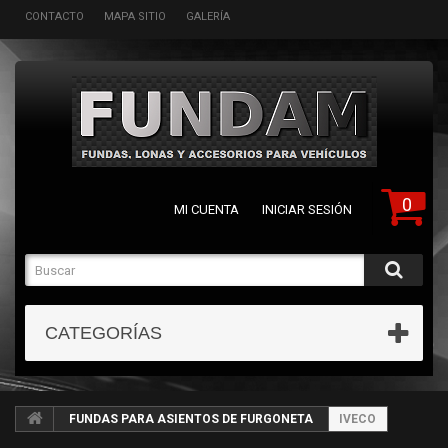
CONTACTO
MAPA SITIO
GALERÍA
0
MI CUENTA
INICIAR SESIÓN
CATEGORÍAS
FUNDAS PARA ASIENTOS DE FURGONETA
IVECO