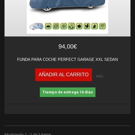
94,00€
FUNDA PARA COCHE PERFECT GARAGE XXL SEDAN
AÑADIR AL CARRITO
MÁS
Tiempo de entrega 14 dias
Mostrando 1 - 2 de 2 items