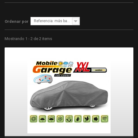
Referencia: más bajo primero
Ordenar por
Mostrando 1 - 2 de 2 items