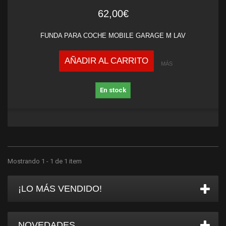
62,00€
FUNDA PARA COCHE MOBILE GARAGE M LAV
AÑADIR AL CARRITO
MÁS
En stock
Mostrando 1 - 1 de 1 item
¡LO MÁS VENDIDO!
NOVEDADES