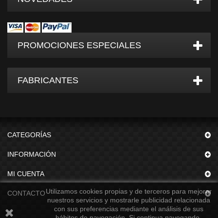
PROMOCIONES ESPECIALES
FABRICANTES
CATEGORÍAS
INFORMACIÓN
MI CUENTA
Utilizamos cookies propias y de terceros para mejorar
CONTACTO
nuestros servicios y mostrarle publicidad relacionada
con sus preferencias mediante el análisis de sus
hábitos de navegación. Si continua navegando,