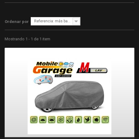
Referencia: más bajo primero
Ordenar por
Mostrando 1 - 1 de 1 item