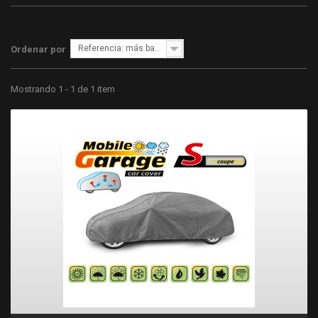
Referencia: más bajo primero
Ordenar por
Mostrando 1 - 1 de 1 item