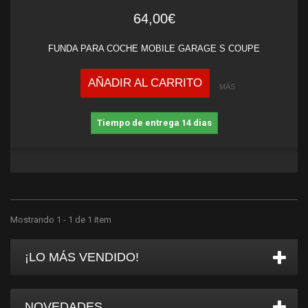
64,00€
FUNDA PARA COCHE MOBILE GARAGE S COUPE
AÑADIR AL CARRITO
MÁS
Tiempo de entrega 14 dias
Mostrando 1 - 1 de 1 item
¡LO MÁS VENDIDO!
NOVEDADES