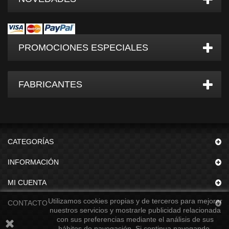
PROMOCIONES ESPECIALES
FABRICANTES
CATEGORÍAS
INFORMACIÓN
MI CUENTA
Utilizamos cookies propias y de terceros para mejorar
CONTACTO
nuestros servicios y mostrarle publicidad relacionada
con sus preferencias mediante el análisis de sus
hábitos de navegación. Si continua navegando,