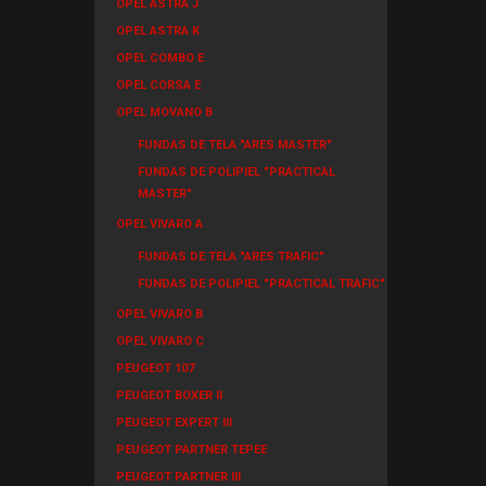
OPEL ASTRA J
OPEL ASTRA K
OPEL COMBO E
OPEL CORSA E
OPEL MOVANO B
FUNDAS DE TELA "ARES MASTER"
FUNDAS DE POLIPIEL "PRACTICAL
MASTER"
OPEL VIVARO A
FUNDAS DE TELA "ARES TRAFIC"
FUNDAS DE POLIPIEL "PRACTICAL TRAFIC"
OPEL VIVARO B
OPEL VIVARO C
PEUGEOT 107
PEUGEOT BOXER II
PEUGEOT EXPERT III
PEUGEOT PARTNER TEPEE
PEUGEOT PARTNER III