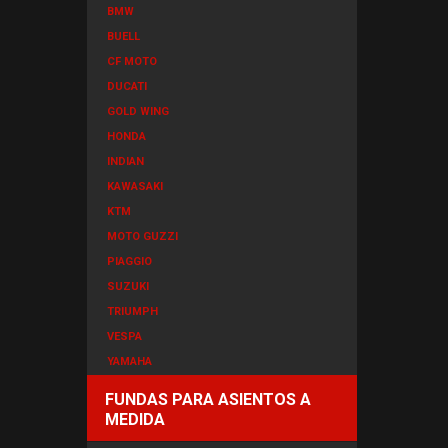
BMW
BUELL
CF MOTO
DUCATI
GOLD WING
HONDA
INDIAN
KAWASAKI
KTM
MOTO GUZZI
PIAGGIO
SUZUKI
TRIUMPH
VESPA
YAMAHA
FUNDAS PARA ASIENTOS A
MEDIDA