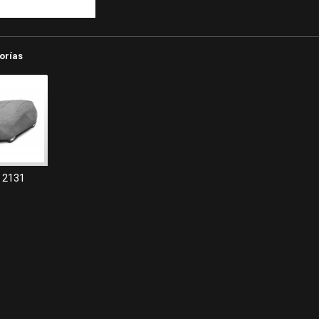
orías
 2131