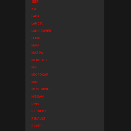
JEEP
KIA
LADA
LANCIA
LAND ROVER
LEXUS
MAN
MAZDA
MERCEDES
MG
MICROCAR
MINI
MITSUBISHI
NISSAN
OPEL
PEUGEOT
RENAULT
ROVER