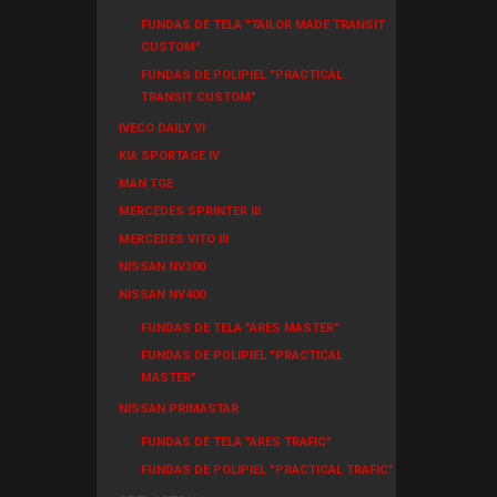
FUNDAS DE TELA "TAILOR MADE TRANSIT
CUSTOM"
FUNDAS DE POLIPIEL "PRACTICAL
TRANSIT CUSTOM"
IVECO DAILY VI
KIA SPORTAGE IV
MAN TGE
MERCEDES SPRINTER III
MERCEDES VITO III
NISSAN NV300
NISSAN NV400
FUNDAS DE TELA "ARES MASTER"
FUNDAS DE POLIPIEL "PRACTICAL
MASTER"
NISSAN PRIMASTAR
FUNDAS DE TELA "ARES TRAFIC"
FUNDAS DE POLIPIEL "PRACTICAL TRAFIC"