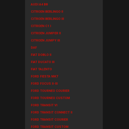
AUDI A4 B8
CITROEN BERLINGO II
CITROEN BERLINGO III
CITROEN C1 I
CITROEN JUMPER II
CITROEN JUMPY III
DAF
FIAT DOBLO II
FIAT DUCATO III
FIAT TALENTO
FORD FIESTA MK7
FORD FOCUS II-III
FORD TOURNEO COURIER
FORD TOURNEO CUSTOM
FORD TRANSIT VI
FORD TRANSIT CONNECT II
FORD TRANSIT COURIER
FORD TRANSIT CUSTOM