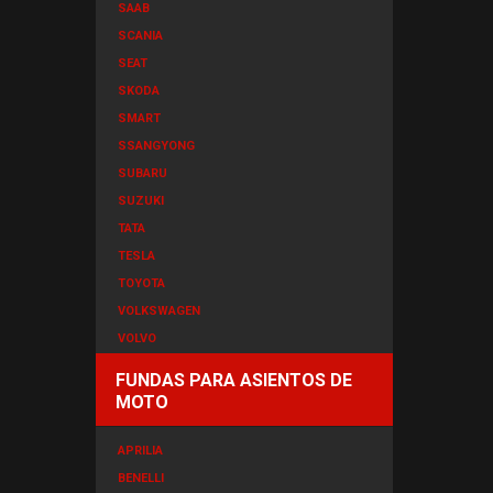
SAAB
SCANIA
SEAT
SKODA
SMART
SSANGYONG
SUBARU
SUZUKI
TATA
TESLA
TOYOTA
VOLKSWAGEN
VOLVO
FUNDAS PARA ASIENTOS DE
MOTO
APRILIA
BENELLI