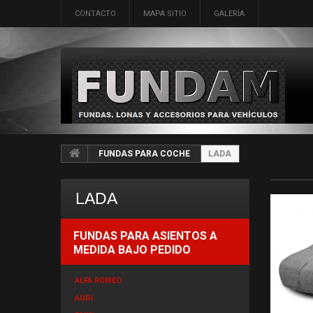
CONTACTO
MAPA SITIO
GALERÍA
FUNDAS PARA COCHE
LADA
LADA
FUNDAS PARA ASIENTOS A
MEDIDA BAJO PEDIDO
ALFA ROMEO
AUDI