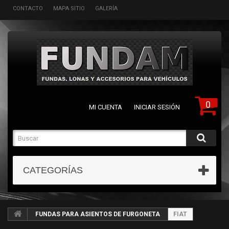
CONTACTO
MAPA SITIO
GALERÍA
0
MI CUENTA
INICIAR SESIÓN
CATEGORÍAS
FUNDAS PARA ASIENTOS DE FURGONETA
FIAT