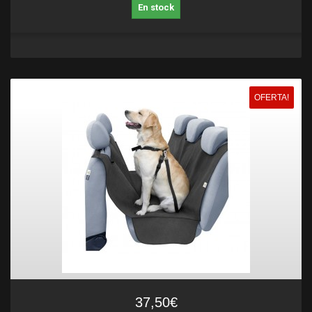
En stock
OFERTA!
37,50€