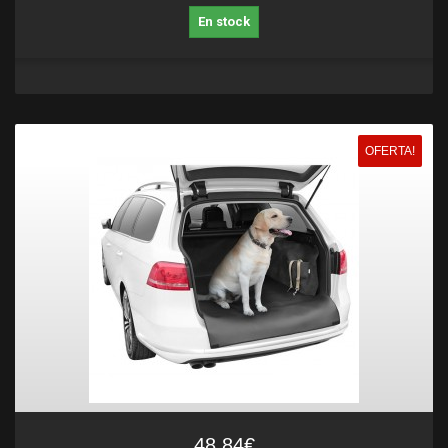
En stock
OFERTA!
48,84€