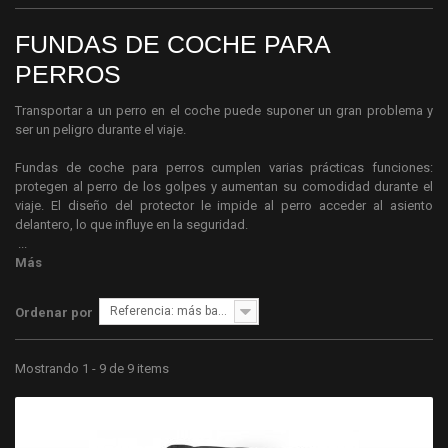
FUNDAS DE COCHE PARA
PERROS
Transportar a un perro en el coche puede suponer un gran problema y
ser un peligro durante el viaje.
Fundas de coche para perros cumplen varias prácticas funciones:
protegen al perro de los golpes y aumentan su comodidad durante el
viaje. El diseño del protector le impide al perro acceder al asiento
delantero, lo que influye en la seguridad.
...
Más
Referencia: más bajo primero
Ordenar por
Mostrando 1 - 9 de 9 items