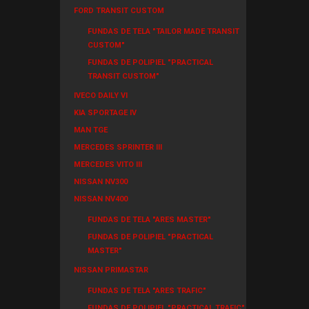
FORD TRANSIT CUSTOM
FUNDAS DE TELA "TAILOR MADE TRANSIT
CUSTOM"
FUNDAS DE POLIPIEL "PRACTICAL
TRANSIT CUSTOM"
IVECO DAILY VI
KIA SPORTAGE IV
MAN TGE
MERCEDES SPRINTER III
MERCEDES VITO III
NISSAN NV300
NISSAN NV400
FUNDAS DE TELA "ARES MASTER"
FUNDAS DE POLIPIEL "PRACTICAL
MASTER"
NISSAN PRIMASTAR
FUNDAS DE TELA "ARES TRAFIC"
FUNDAS DE POLIPIEL "PRACTICAL TRAFIC"