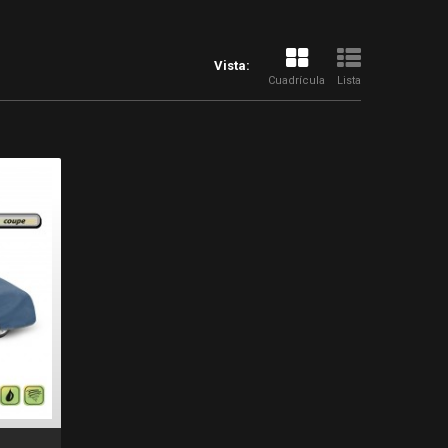
Vista:
Cuadrícula
Lista