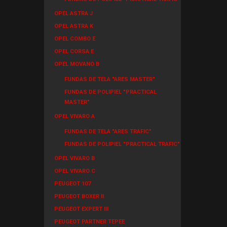
OPEL ASTRA J
OPEL ASTRA K
OPEL COMBO E
OPEL CORSA E
OPEL MOVANO B
FUNDAS DE TELA "ARES MASTER"
FUNDAS DE POLIPIEL "PRACTICAL
MASTER"
OPEL VIVARO A
FUNDAS DE TELA "ARES TRAFIC"
FUNDAS DE POLIPIEL "PRACTICAL TRAFIC"
OPEL VIVARO B
OPEL VIVARO C
PEUGEOT 107
PEUGEOT BOXER II
PEUGEOT EXPERT III
PEUGEOT PARTNER TEPEE