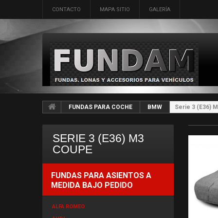
CONTACTO
MAPA SITIO
GALERÍA
FUNDAS PARA COCHE
BMW
Serie 3 (E36) 
SERIE 3 (E36) M3
COUPE
FUNDAS PARA ASIENTOS A
MEDIDA BAJO PEDIDO
ALFA ROMEO