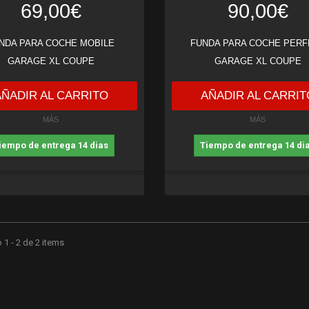
69,00€
90,00€
NDA PARA COCHE MOBILE
FUNDA PARA COCHE PERF
GARAGE XL COUPE
GARAGE XL COUPE
AÑADIR AL CARRITO
AÑADIR AL CARRIT
MÁS
MÁS
iempo de entrega 14 dias
Tiempo de entrega 14 di
1 - 2 de 2 items