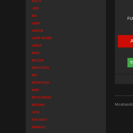
IVECO
JEEP
KIA
FU
LADA
LANCIA
LAND ROVER
LEXUS
MAN
MAZDA
T
MERCEDES
MG
MICROCAR
MINI
MITSUBISHI
Mostrando 
NISSAN
OPEL
PEUGEOT
RENAULT