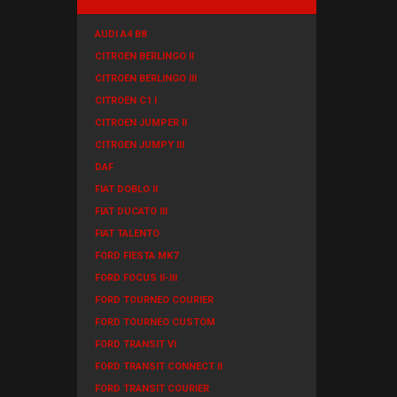
AUDI A4 B8
CITROEN BERLINGO II
CITROEN BERLINGO III
CITROEN C1 I
CITROEN JUMPER II
CITROEN JUMPY III
DAF
FIAT DOBLO II
FIAT DUCATO III
FIAT TALENTO
FORD FIESTA MK7
FORD FOCUS II-III
FORD TOURNEO COURIER
FORD TOURNEO CUSTOM
FORD TRANSIT VI
FORD TRANSIT CONNECT II
FORD TRANSIT COURIER