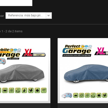
Referencia: más bajo primero
por
1 - 2 de 2 items