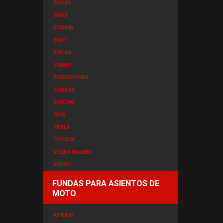
ROVER
SAAB
SCANIA
SEAT
SKODA
SMART
SSANGYONG
SUBARU
SUZUKI
TATA
TESLA
TOYOTA
VOLKSWAGEN
VOLVO
FUNDAS PARA ASIENTOS DE
MOTO
APRILIA