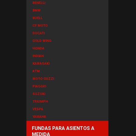
BENELLI
BMW
BUELL
CF MOTO
DUCATI
GOLD WING
HONDA
INDIAN
KAWASAKI
KTM
MOTO GUZZI
PIAGGIO
SUZUKI
TRIUMPH
VESPA
YAMAHA
FUNDAS PARA ASIENTOS A
MEDIDA