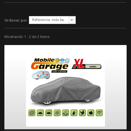
Referencia: más bajo primero
Ordenar por
Mostrando 1 - 2 de 2 items