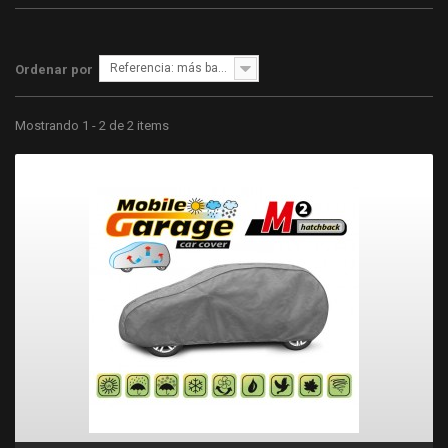
Referencia: más bajo primero
Ordenar por
Mostrando 1 - 2 de 2 items