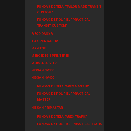
FUNDAS DE TELA "TAILOR MADE TRANSIT
CUSTOM"
FUNDAS DE POLIPIEL "PRACTICAL
TRANSIT CUSTOM"
IVECO DAILY VI
KIA SPORTAGE IV
MAN TGE
MERCEDES SPRINTER III
MERCEDES VITO III
NISSAN NV300
NISSAN NV400
FUNDAS DE TELA "ARES MASTER"
FUNDAS DE POLIPIEL "PRACTICAL
MASTER"
NISSAN PRIMASTAR
FUNDAS DE TELA "ARES TRAFIC"
FUNDAS DE POLIPIEL "PRACTICAL TRAFIC"