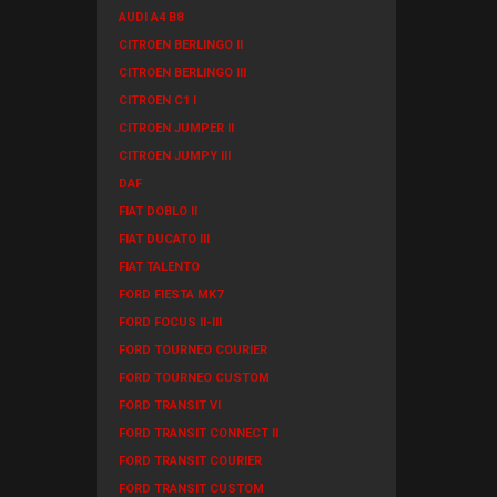
AUDI A4 B8
CITROEN BERLINGO II
CITROEN BERLINGO III
CITROEN C1 I
CITROEN JUMPER II
CITROEN JUMPY III
DAF
FIAT DOBLO II
FIAT DUCATO III
FIAT TALENTO
FORD FIESTA MK7
FORD FOCUS II-III
FORD TOURNEO COURIER
FORD TOURNEO CUSTOM
FORD TRANSIT VI
FORD TRANSIT CONNECT II
FORD TRANSIT COURIER
FORD TRANSIT CUSTOM