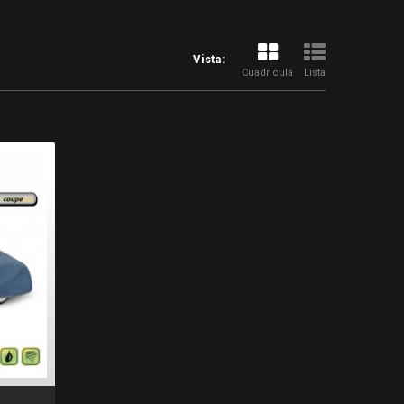
Vista:
Cuadrícula
Lista