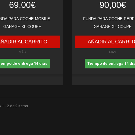
69,00€
90,00€
NDA PARA COCHE MOBILE
FUNDA PARA COCHE PERF
GARAGE XL COUPE
GARAGE XL COUPE
AÑADIR AL CARRITO
AÑADIR AL CARRIT
MÁS
MÁS
iempo de entrega 14 dias
Tiempo de entrega 14 di
1 - 2 de 2 items