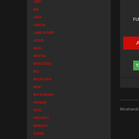
JEEP
KIA
LADA
FU
LANCIA
LAND ROVER
LEXUS
MAN
MAZDA
MERCEDES
T
MG
MICROCAR
MINI
MITSUBISHI
NISSAN
Mostrando 
OPEL
PEUGEOT
RENAULT
ROVER