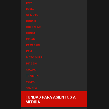
BMW
BUELL
CF MOTO
DUCATI
GOLD WING
HONDA
INDIAN
KAWASAKI
KTM
MOTO GUZZI
PIAGGIO
SUZUKI
TRIUMPH
VESPA
YAMAHA
FUNDAS PARA ASIENTOS A
MEDIDA