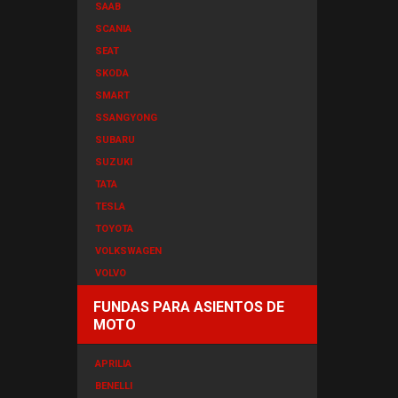
SAAB
SCANIA
SEAT
SKODA
SMART
SSANGYONG
SUBARU
SUZUKI
TATA
TESLA
TOYOTA
VOLKSWAGEN
VOLVO
FUNDAS PARA ASIENTOS DE
MOTO
APRILIA
BENELLI