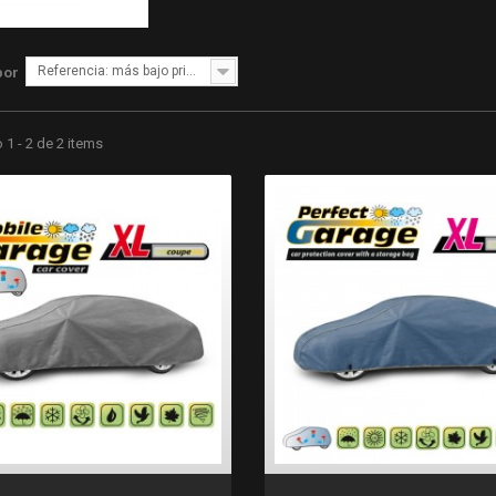
Referencia: más bajo primero
por
1 - 2 de 2 items