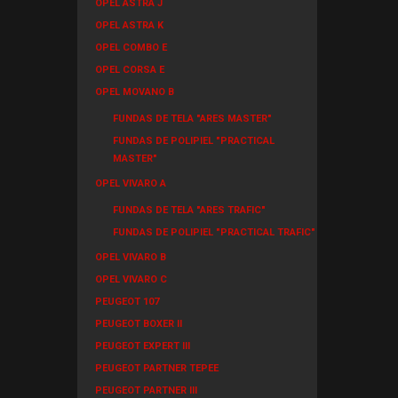
OPEL ASTRA J
OPEL ASTRA K
OPEL COMBO E
OPEL CORSA E
OPEL MOVANO B
FUNDAS DE TELA "ARES MASTER"
FUNDAS DE POLIPIEL "PRACTICAL
MASTER"
OPEL VIVARO A
FUNDAS DE TELA "ARES TRAFIC"
FUNDAS DE POLIPIEL "PRACTICAL TRAFIC"
OPEL VIVARO B
OPEL VIVARO C
PEUGEOT 107
PEUGEOT BOXER II
PEUGEOT EXPERT III
PEUGEOT PARTNER TEPEE
PEUGEOT PARTNER III