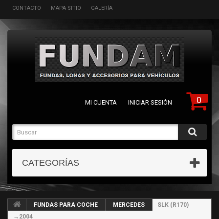
CONTACTO
MAPA SITIO
GALERÍA
0
MI CUENTA
INICIAR SESIÓN
CATEGORÍAS
FUNDAS PARA COCHE
MERCEDES
SLK (R170)
→2004