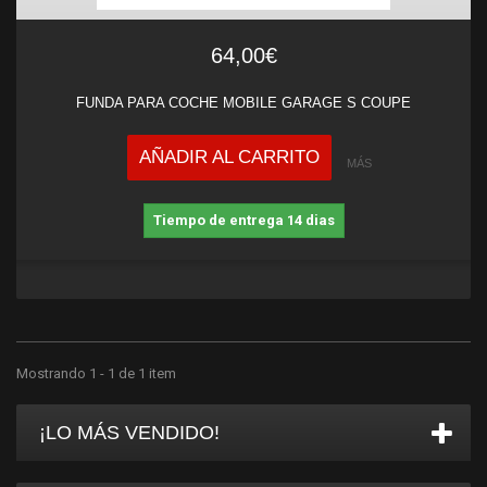
64,00€
FUNDA PARA COCHE MOBILE GARAGE S COUPE
AÑADIR AL CARRITO
MÁS
Tiempo de entrega 14 dias
Mostrando 1 - 1 de 1 item
¡LO MÁS VENDIDO!