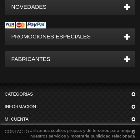
NOVEDADES
PROMOCIONES ESPECIALES
FABRICANTES
CATEGORÍAS
INFORMACIÓN
MI CUENTA
Utilizamos cookies propias y de terceros para mejorar
CONTACTO
nuestros servicios y mostrarle publicidad relacionada