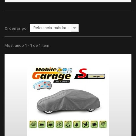
Referencia: más bajo primero
Ordenar por
Mostrando 1 - 1 de 1 item