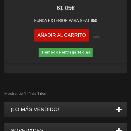
61,05€
FUNDA EXTERIOR PARA SEAT 850
AÑADIR AL CARRITO
MÁS
Tiempo de entrega 14 dias
Mostrando 1 - 1 de 1 item
¡LO MÁS VENDIDO!
NOVEDADES