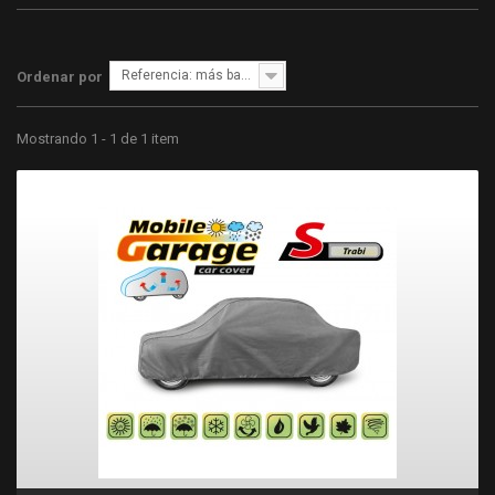
Referencia: más bajo primero
Ordenar por
Mostrando 1 - 1 de 1 item