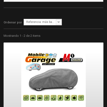
Referencia: más bajo primero
Ordenar por
Mostrando 1 - 2 de 2 items