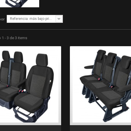
Referencia: más bajo primero
por
1 - 3 de 3 items