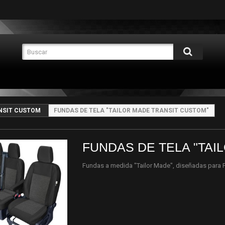
NSIT CUSTOM
FUNDAS DE TELA "TAILOR MADE TRANSIT CUSTOM"
FUNDAS DE TELA "TAI
Fundas a medida "Tailor Made", diseñadas para 