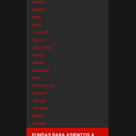
APRILIA
BENELLI
BMW
BUELL
CF MOTO
DUCATI
GOLD WING
HONDA
INDIAN
KAWASAKI
KTM
MOTO GUZZI
PIAGGIO
SUZUKI
TRIUMPH
VESPA
YAMAHA
FUNDAS PARA ASIENTOS A