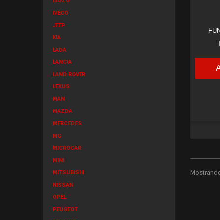
ISUZU
IVECO
JEEP
FUN
KIA
LADA
LANCIA
LAND ROVER
LEXUS
MAN
MAZDA
MERCEDES
MG
MICROCAR
MINI
Mostrando 
MITSUBISHI
NISSAN
OPEL
PEUGEOT