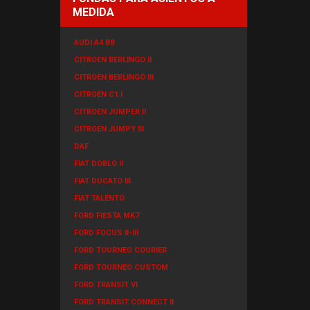
MEDIDA
AUDI A4 B8
CITROEN BERLINGO II
CITROEN BERLINGO III
CITROEN C1 I
CITROEN JUMPER II
CITROEN JUMPY III
DAF
FIAT DOBLO II
FIAT DUCATO III
FIAT TALENTO
FORD FIESTA MK7
FORD FOCUS II-III
FORD TOURNEO COURIER
FORD TOURNEO CUSTOM
FORD TRANSIT VI
FORD TRANSIT CONNECT II