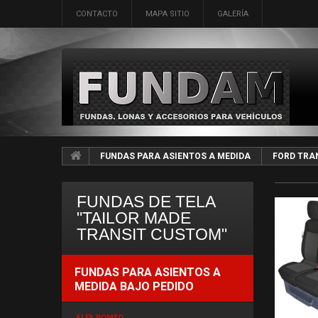
CONTACTO
MAPA SITIO
GALERÍA
FUNDAS PARA ASIENTOS A MEDIDA
FORD TRA
FUNDAS DE TELA
"TAILOR MADE
TRANSIT CUSTOM"
FUNDAS PARA ASIENTOS A
MEDIDA BAJO PEDIDO
ALFA ROMEO