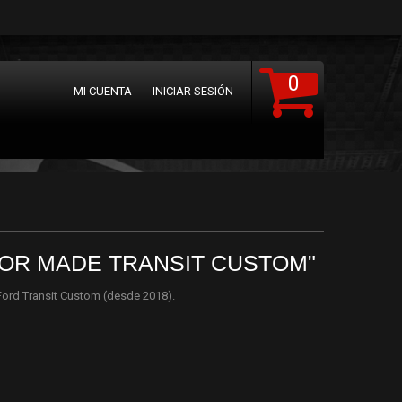
0
MI CUENTA
INICIAR SESIÓN
LOR MADE TRANSIT CUSTOM"
Ford Transit Custom (desde 2018).