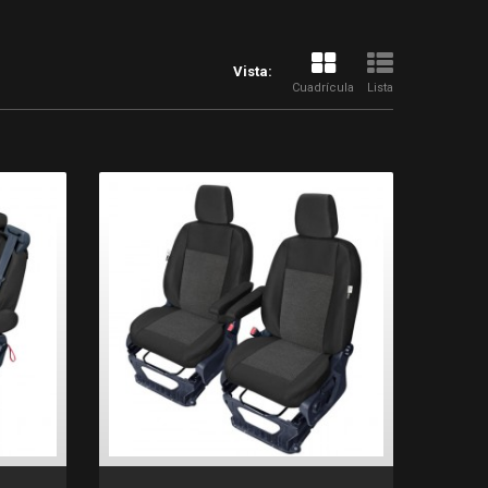
Vista:
Cuadrícula
Lista