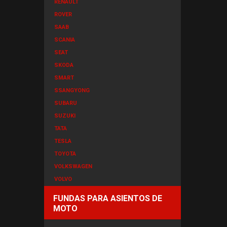
RENAULT
ROVER
SAAB
SCANIA
SEAT
SKODA
SMART
SSANGYONG
SUBARU
SUZUKI
TATA
TESLA
TOYOTA
VOLKSWAGEN
VOLVO
FUNDAS PARA ASIENTOS DE
MOTO