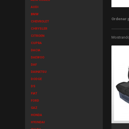
AUDI
BMW
Ordenar 
CHEVROLET
CHRYSLER
CITROEN
Mostrando 
CUPRA
DACIA
DAEWOO
DAF
DAIHATSU
DODGE
DS
FIAT
FORD
GAZ
HONDA
HYUNDAI