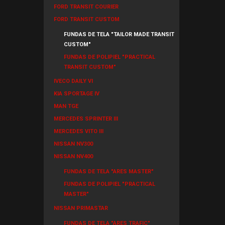
FORD TRANSIT COURIER
FORD TRANSIT CUSTOM
FUNDAS DE TELA "TAILOR MADE TRANSIT
CUSTOM"
FUNDAS DE POLIPIEL "PRACTICAL
TRANSIT CUSTOM"
IVECO DAILY VI
KIA SPORTAGE IV
MAN TGE
MERCEDES SPRINTER III
MERCEDES VITO III
NISSAN NV300
NISSAN NV400
FUNDAS DE TELA "ARES MASTER"
FUNDAS DE POLIPIEL "PRACTICAL
MASTER"
NISSAN PRIMASTAR
FUNDAS DE TELA "ARES TRAFIC"