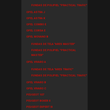
FUNDAS DE POLIPIEL "PRACTICAL TRAFIC"
OPEL ASTRA J
OPEL ASTRA K
OPEL COMBO E
OPEL CORSA E
OPEL MOVANO B
FUNDAS DE TELA "ARES MASTER"
FUNDAS DE POLIPIEL "PRACTICAL
MASTER"
OPEL VIVARO A
FUNDAS DE TELA "ARES TRAFIC"
FUNDAS DE POLIPIEL "PRACTICAL TRAFIC"
OPEL VIVARO B
OPEL VIVARO C
PEUGEOT 107
PEUGEOT BOXER II
PEUGEOT EXPERT III