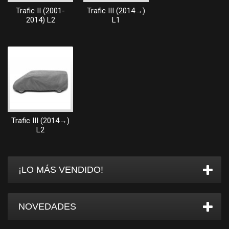
Trafic II (2001-
Trafic III (2014→)
2014) L2
L1
Trafic III (2014→)
L2
¡LO MÁS VENDIDO!
NOVEDADES