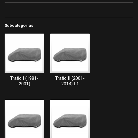
Subcategorías
Trafic I (1981-
Trafic II (2001-
2001)
2014) L1