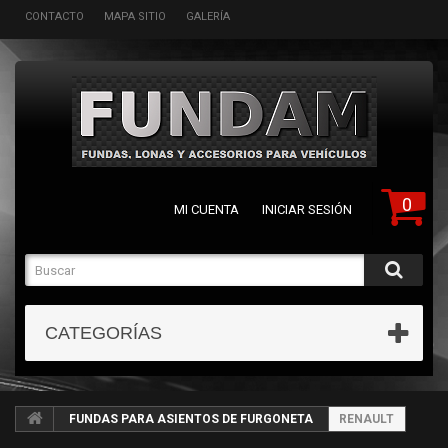
CONTACTO
MAPA SITIO
GALERÍA
0
MI CUENTA
INICIAR SESIÓN
CATEGORÍAS
FUNDAS PARA ASIENTOS DE FURGONETA
RENAULT