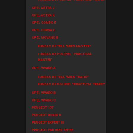
OPEL ASTRA J
OPEL ASTRA K
OPEL COMBO E
OPEL CORSA E
OPEL MOVANO B
FUNDAS DE TELA "ARES MASTER"
FUNDAS DE POLIPIEL "PRACTICAL
MASTER"
OPEL VIVARO A
FUNDAS DE TELA "ARES TRAFIC"
FUNDAS DE POLIPIEL "PRACTICAL TRAFIC"
OPEL VIVARO B
OPEL VIVARO C
PEUGEOT 107
PEUGEOT BOXER II
PEUGEOT EXPERT III
PEUGEOT PARTNER TEPEE