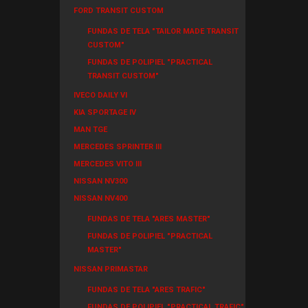
FORD TRANSIT CUSTOM
FUNDAS DE TELA "TAILOR MADE TRANSIT
CUSTOM"
FUNDAS DE POLIPIEL "PRACTICAL
TRANSIT CUSTOM"
IVECO DAILY VI
KIA SPORTAGE IV
MAN TGE
MERCEDES SPRINTER III
MERCEDES VITO III
NISSAN NV300
NISSAN NV400
FUNDAS DE TELA "ARES MASTER"
FUNDAS DE POLIPIEL "PRACTICAL
MASTER"
NISSAN PRIMASTAR
FUNDAS DE TELA "ARES TRAFIC"
FUNDAS DE POLIPIEL "PRACTICAL TRAFIC"