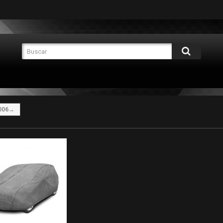
 2006→