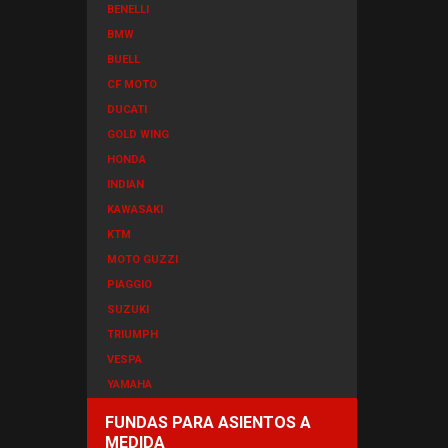
BENELLI
BMW
BUELL
CF MOTO
DUCATI
GOLD WING
HONDA
INDIAN
KAWASAKI
KTM
MOTO GUZZI
PIAGGIO
SUZUKI
TRIUMPH
VESPA
YAMAHA
FUNDAS PARA ASIENTOS A
MEDIDA