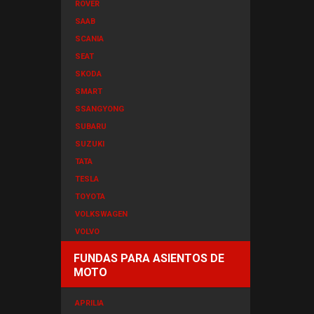
ROVER
SAAB
SCANIA
SEAT
SKODA
SMART
SSANGYONG
SUBARU
SUZUKI
TATA
TESLA
TOYOTA
VOLKSWAGEN
VOLVO
FUNDAS PARA ASIENTOS DE
MOTO
APRILIA