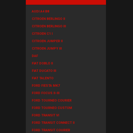
AUDI A4 B8
CITROEN BERLINGO II
CITROEN BERLINGO III
CITROEN C1 I
CITROEN JUMPER II
CITROEN JUMPY III
DAF
FIAT DOBLO II
FIAT DUCATO III
FIAT TALENTO
FORD FIESTA MK7
FORD FOCUS II-III
FORD TOURNEO COURIER
FORD TOURNEO CUSTOM
FORD TRANSIT VI
FORD TRANSIT CONNECT II
FORD TRANSIT COURIER