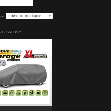
Referencia: más bajo primero
por
1 - 1 de 1 item