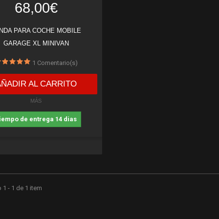
68,00€
NDA PARA COCHE MOBILE
GARAGE XL MINIVAN
1
Comentario(s)
AÑADIR AL CARRITO
MÁS
iempo de entrega 14 dias
1 - 1 de 1 item