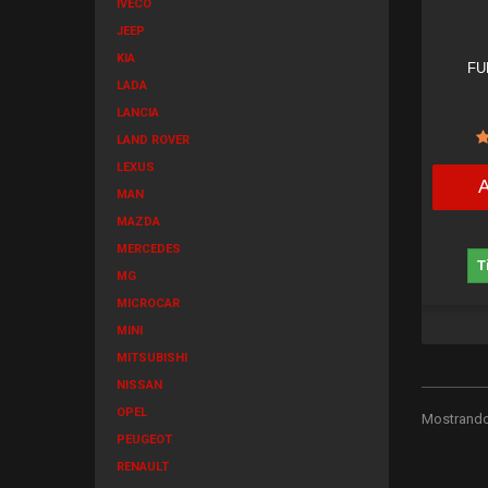
IVECO
JEEP
KIA
FU
LADA
LANCIA
LAND ROVER
LEXUS
MAN
MAZDA
MERCEDES
T
MG
MICROCAR
MINI
MITSUBISHI
NISSAN
OPEL
Mostrando 
PEUGEOT
RENAULT