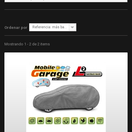
Referencia: más bajo primero
Ordenar por
Mostrando 1 - 2 de 2 items