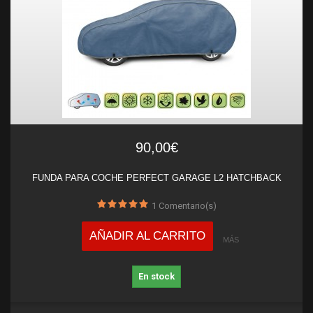
90,00€
FUNDA PARA COCHE PERFECT GARAGE L2 HATCHBACK
1
Comentario(s)
AÑADIR AL CARRITO
MÁS
En stock