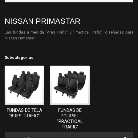
NISSAN PRIMASTAR
Las fundas a medida "Ares Trafic" y "Practical Trafic", diseñadas para
Nissan Primastar
Subcategorías
FUNDAS DE TELA
FUNDAS DE
"ARES TRAFIC"
POLIPIEL
"PRACTICAL
TRAFIC"