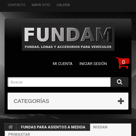
CONTACTO
MAPA SITIO
GALERÍA
0
MI CUENTA
INICIAR SESIÓN
CATEGORÍAS
FUNDAS PARA ASIENTOS A MEDIDA
NISSAN
PRIMASTAR