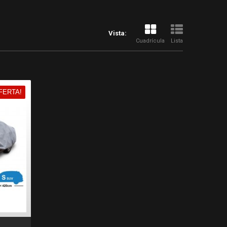
Vista:
Cuadrícula
Lista
FERTA!