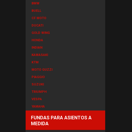
BMW
BUELL
CF MOTO
DUCATI
GOLD WING
HONDA
INDIAN
KAWASAKI
KTM
MOTO GUZZI
PIAGGIO
SUZUKI
TRIUMPH
VESPA
YAMAHA
FUNDAS PARA ASIENTOS A
MEDIDA