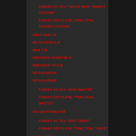
FUNDAS DE TELA "TAILOR MADE TRANSIT
CUSTOM"
FUNDAS DE POLIPIEL "PRACTICAL
TRANSIT CUSTOM"
IVECO DAILY VI
KIA SPORTAGE IV
MAN TGE
MERCEDES SPRINTER III
MERCEDES VITO III
NISSAN NV300
NISSAN NV400
FUNDAS DE TELA "ARES MASTER"
FUNDAS DE POLIPIEL "PRACTICAL
MASTER"
NISSAN PRIMASTAR
FUNDAS DE TELA "ARES TRAFIC"
FUNDAS DE POLIPIEL "PRACTICAL TRAFIC"