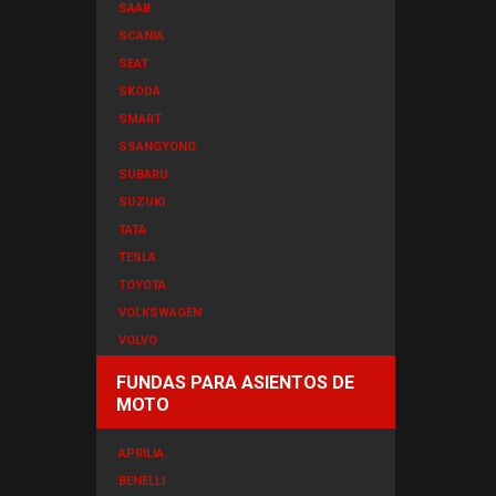
SAAB
SCANIA
SEAT
SKODA
SMART
SSANGYONG
SUBARU
SUZUKI
TATA
TESLA
TOYOTA
VOLKSWAGEN
VOLVO
FUNDAS PARA ASIENTOS DE
MOTO
APRILIA
BENELLI