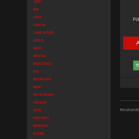
JEEP
KIA
LADA
FU
LANCIA
LAND ROVER
LEXUS
MAN
MAZDA
MERCEDES
T
MG
MICROCAR
MINI
MITSUBISHI
NISSAN
Mostrando 
OPEL
PEUGEOT
RENAULT
ROVER