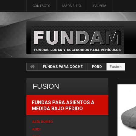
CONTACTO
MAPA SITIO
GALERÍA
FUNDAS PARA COCHE
FORD
Fusion
FUSION
FUNDAS PARA ASIENTOS A
MEDIDA BAJO PEDIDO
ALFA ROMEO
AUDI