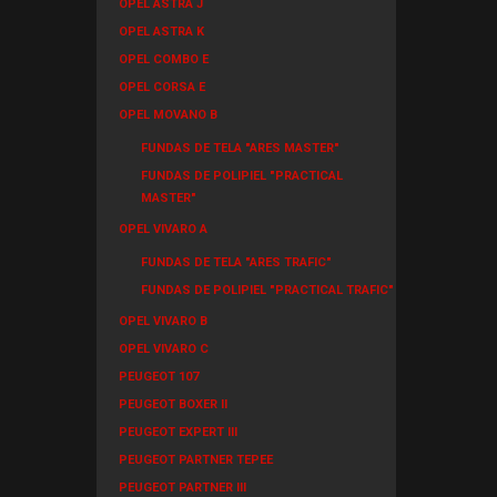
OPEL ASTRA J
OPEL ASTRA K
OPEL COMBO E
OPEL CORSA E
OPEL MOVANO B
FUNDAS DE TELA "ARES MASTER"
FUNDAS DE POLIPIEL "PRACTICAL
MASTER"
OPEL VIVARO A
FUNDAS DE TELA "ARES TRAFIC"
FUNDAS DE POLIPIEL "PRACTICAL TRAFIC"
OPEL VIVARO B
OPEL VIVARO C
PEUGEOT 107
PEUGEOT BOXER II
PEUGEOT EXPERT III
PEUGEOT PARTNER TEPEE
PEUGEOT PARTNER III