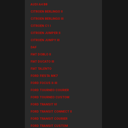
AUDI A4 B8
CITROEN BERLINGO II
CITROEN BERLINGO III
CITROEN C1 I
CITROEN JUMPER II
CITROEN JUMPY III
DAF
FIAT DOBLO II
FIAT DUCATO III
FIAT TALENTO
FORD FIESTA MK7
FORD FOCUS II-III
FORD TOURNEO COURIER
FORD TOURNEO CUSTOM
FORD TRANSIT VI
FORD TRANSIT CONNECT II
FORD TRANSIT COURIER
FORD TRANSIT CUSTOM