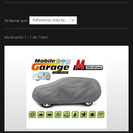
Referencia: más bajo primero
Ordenar por
Mostrando 1 - 1 de 1 item