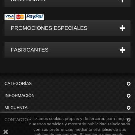
PROMOCIONES ESPECIALES
FABRICANTES
CATEGORÍAS
INFORMACIÓN
MI CUENTA
Utilizamos cookies propias y de terceros para mejorar
CONTACTO
nuestros servicios y mostrarle publicidad relacionada
con sus preferencias mediante el análisis de sus
hábitos de navegación. Si continua navegando,