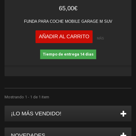
65,00€
FUNDA PARA COCHE MOBILE GARAGE M SUV
AÑADIR AL CARRITO
MÁS
Tiempo de entrega 14 dias
Mostrando 1 - 1 de 1 item
¡LO MÁS VENDIDO!
NOVEDADES