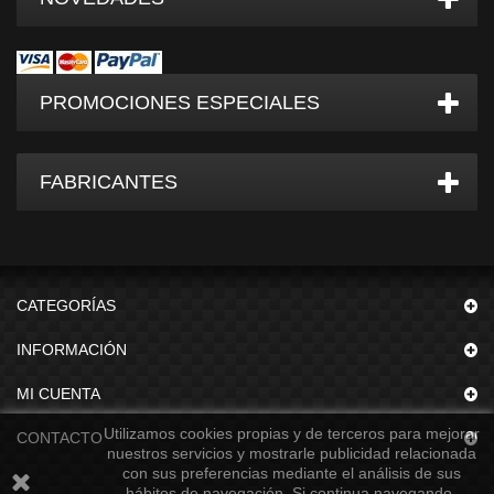
PROMOCIONES ESPECIALES
FABRICANTES
CATEGORÍAS
INFORMACIÓN
MI CUENTA
Utilizamos cookies propias y de terceros para mejorar
CONTACTO
nuestros servicios y mostrarle publicidad relacionada
con sus preferencias mediante el análisis de sus
hábitos de navegación. Si continua navegando,