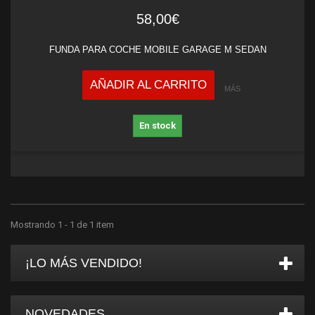
58,00€
FUNDA PARA COCHE MOBILE GARAGE M SEDAN
AÑADIR AL CARRITO
MÁS
En stock
Mostrando 1 - 1 de 1 item
¡LO MÁS VENDIDO!
NOVEDADES