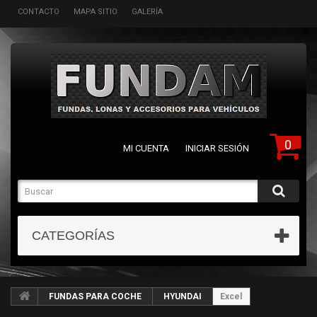
CONTACTO
MAPA SITIO
GALERÍA
0
MI CUENTA
INICIAR SESIÓN
CATEGORÍAS
FUNDAS PARA COCHE
HYUNDAI
Excel