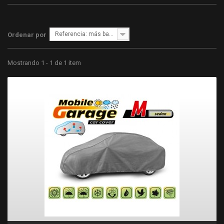
Referencia: más bajo primero
Ordenar por
Mostrando 1 - 1 de 1 item