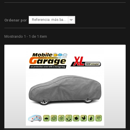
Referencia: más bajo primero
Ordenar por
Mostrando 1 - 1 de 1 item