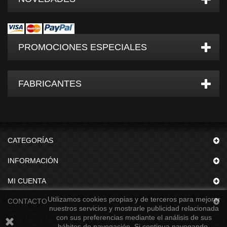
PROMOCIONES ESPECIALES
FABRICANTES
CATEGORÍAS
INFORMACIÓN
MI CUENTA
Utilizamos cookies propias y de terceros para mejorar
CONTACTO
nuestros servicios y mostrarle publicidad relacionada
con sus preferencias mediante el análisis de sus
hábitos de navegación. Si continua navegando,