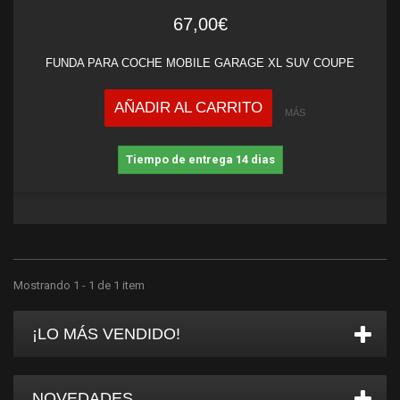
67,00€
FUNDA PARA COCHE MOBILE GARAGE XL SUV COUPE
AÑADIR AL CARRITO
MÁS
Tiempo de entrega 14 dias
Mostrando 1 - 1 de 1 item
¡LO MÁS VENDIDO!
NOVEDADES