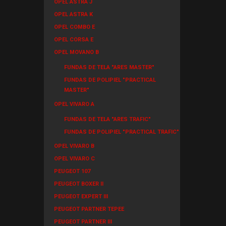
OPEL ASTRA J
OPEL ASTRA K
OPEL COMBO E
OPEL CORSA E
OPEL MOVANO B
FUNDAS DE TELA "ARES MASTER"
FUNDAS DE POLIPIEL "PRACTICAL
MASTER"
OPEL VIVARO A
FUNDAS DE TELA "ARES TRAFIC"
FUNDAS DE POLIPIEL "PRACTICAL TRAFIC"
OPEL VIVARO B
OPEL VIVARO C
PEUGEOT 107
PEUGEOT BOXER II
PEUGEOT EXPERT III
PEUGEOT PARTNER TEPEE
PEUGEOT PARTNER III