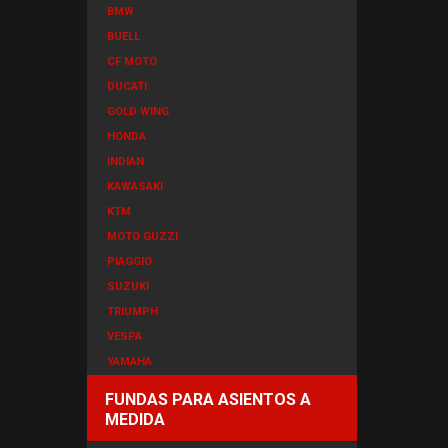
BMW
BUELL
CF MOTO
DUCATI
GOLD WING
HONDA
INDIAN
KAWASAKI
KTM
MOTO GUZZI
PIAGGIO
SUZUKI
TRIUMPH
VESPA
YAMAHA
FUNDAS PARA ASIENTOS A
MEDIDA