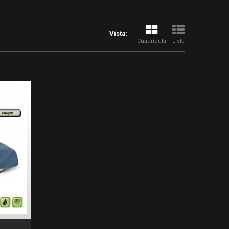
Vista:
Cuadrícula
Lista