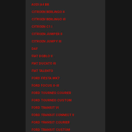
AUDI A4 B8
CITROEN BERLINGO II
CITROEN BERLINGO III
CITROEN C1 I
CITROEN JUMPER II
CITROEN JUMPY III
DAF
FIAT DOBLO II
FIAT DUCATO III
FIAT TALENTO
FORD FIESTA MK7
FORD FOCUS II-III
FORD TOURNEO COURIER
FORD TOURNEO CUSTOM
FORD TRANSIT VI
FORD TRANSIT CONNECT II
FORD TRANSIT COURIER
FORD TRANSIT CUSTOM