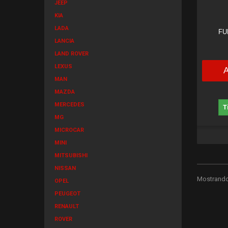
JEEP
KIA
LADA
FU
LANCIA
LAND ROVER
LEXUS
MAN
MAZDA
MERCEDES
T
MG
MICROCAR
MINI
MITSUBISHI
NISSAN
Mostrando 
OPEL
PEUGEOT
RENAULT
ROVER