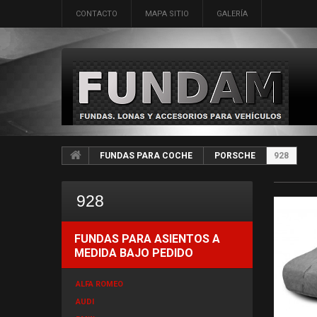
CONTACTO
MAPA SITIO
GALERÍA
FUNDAS PARA COCHE
PORSCHE
928
928
FUNDAS PARA ASIENTOS A
MEDIDA BAJO PEDIDO
ALFA ROMEO
AUDI