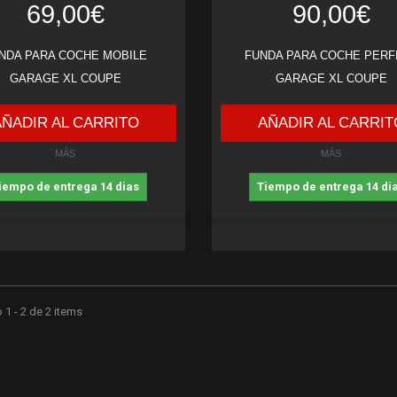
69,00€
90,00€
NDA PARA COCHE MOBILE
FUNDA PARA COCHE PERF
GARAGE XL COUPE
GARAGE XL COUPE
AÑADIR AL CARRITO
AÑADIR AL CARRIT
MÁS
MÁS
iempo de entrega 14 dias
Tiempo de entrega 14 di
1 - 2 de 2 items