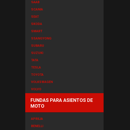
SAAB
SCANIA
SEAT
SKODA
SMART
SSANGYONG
SUBARU
SUZUKI
TATA
TESLA
TOYOTA
VOLKSWAGEN
VOLVO
FUNDAS PARA ASIENTOS DE
MOTO
APRILIA
BENELLI