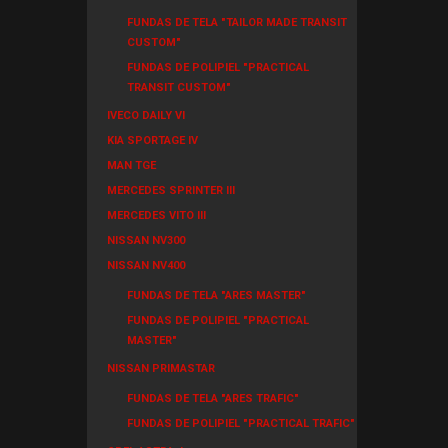
FUNDAS DE TELA "TAILOR MADE TRANSIT
CUSTOM"
FUNDAS DE POLIPIEL "PRACTICAL
TRANSIT CUSTOM"
IVECO DAILY VI
KIA SPORTAGE IV
MAN TGE
MERCEDES SPRINTER III
MERCEDES VITO III
NISSAN NV300
NISSAN NV400
FUNDAS DE TELA "ARES MASTER"
FUNDAS DE POLIPIEL "PRACTICAL
MASTER"
NISSAN PRIMASTAR
FUNDAS DE TELA "ARES TRAFIC"
FUNDAS DE POLIPIEL "PRACTICAL TRAFIC"