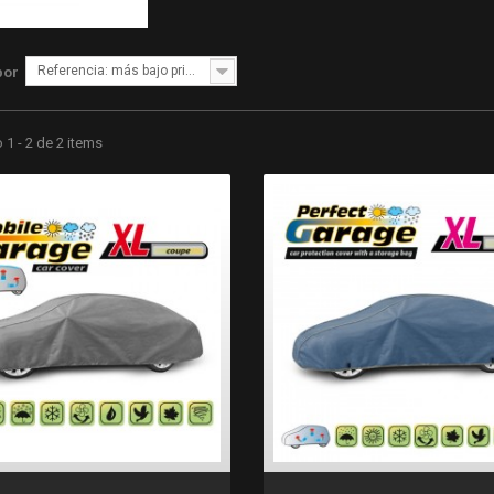
Referencia: más bajo primero
por
1 - 2 de 2 items