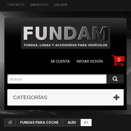
CONTACTO
MAPA SITIO
GALERÍA
0
MI CUENTA
INICIAR SESIÓN
CATEGORÍAS
FUNDAS PARA COCHE
AUDI
A1