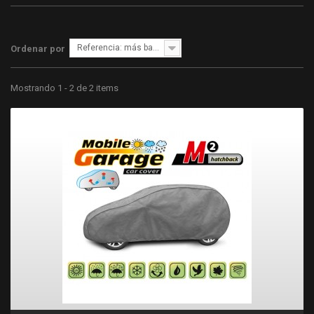
Referencia: más bajo primero
Ordenar por
Mostrando 1 - 2 de 2 items