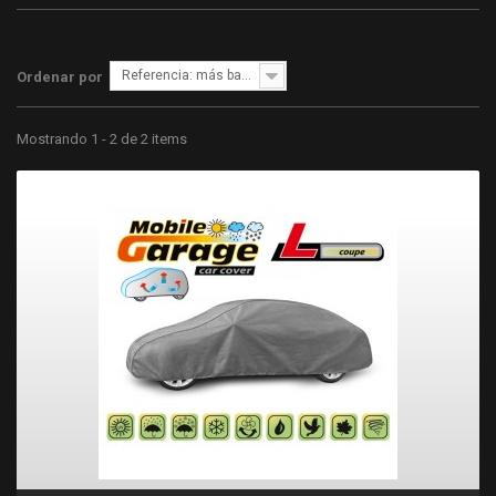
Referencia: más bajo primero
Ordenar por
Mostrando 1 - 2 de 2 items