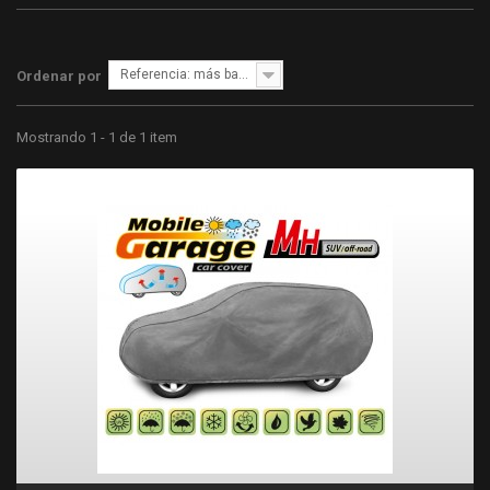
Referencia: más bajo primero
Ordenar por
Mostrando 1 - 1 de 1 item