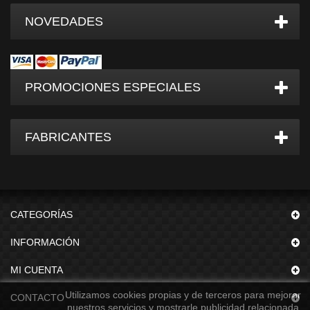
NOVEDADES
PROMOCIONES ESPECIALES
FABRICANTES
CATEGORÍAS
INFORMACIÓN
MI CUENTA
Utilizamos cookies propias y de terceros para mejorar
CONTACTO
nuestros servicios y mostrarle publicidad relacionada