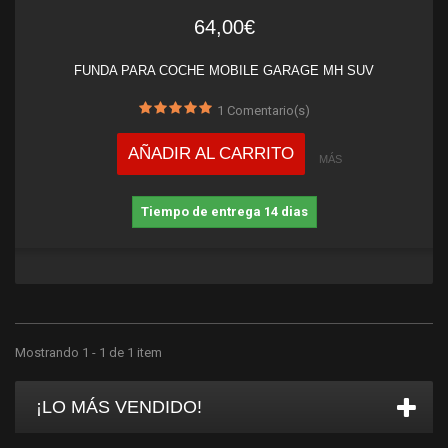
64,00€
FUNDA PARA COCHE MOBILE GARAGE MH SUV
1
Comentario(s)
AÑADIR AL CARRITO
MÁS
Tiempo de entrega 14 dias
Mostrando 1 - 1 de 1 item
¡LO MÁS VENDIDO!