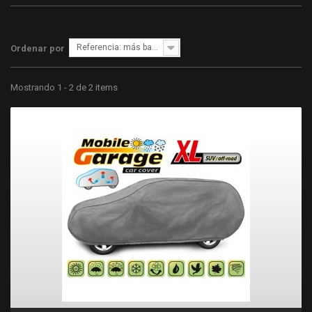
Referencia: más bajo primero
Ordenar por
Mostrando 1 - 2 de 2 items