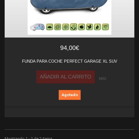
94,00€
FUNDA PARA COCHE PERFECT GARAGE XL SUV
AÑADIR AL CARRITO
MÁS
Agotado
Mostrando 1 - 2 de 2 items