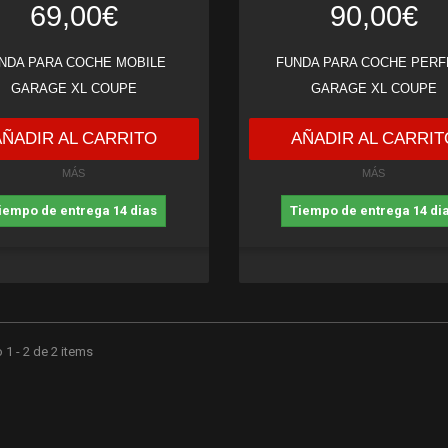
69,00€
90,00€
NDA PARA COCHE MOBILE
FUNDA PARA COCHE PERF
GARAGE XL COUPE
GARAGE XL COUPE
AÑADIR AL CARRITO
AÑADIR AL CARRIT
MÁS
MÁS
iempo de entrega 14 dias
Tiempo de entrega 14 di
1 - 2 de 2 items