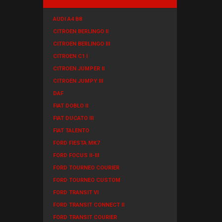
AUDI A4 B8
CITROEN BERLINGO II
CITROEN BERLINGO III
CITROEN C1 I
CITROEN JUMPER II
CITROEN JUMPY III
DAF
FIAT DOBLO II
FIAT DUCATO III
FIAT TALENTO
FORD FIESTA MK7
FORD FOCUS II-III
FORD TOURNEO COURIER
FORD TOURNEO CUSTOM
FORD TRANSIT VI
FORD TRANSIT CONNECT II
FORD TRANSIT COURIER