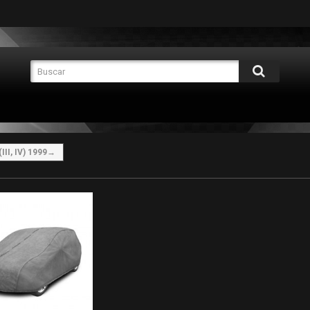
(III, IV) 1999→