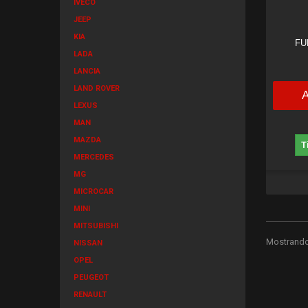
IVECO
JEEP
KIA
FU
LADA
LANCIA
LAND ROVER
LEXUS
MAN
MAZDA
T
MERCEDES
MG
MICROCAR
MINI
MITSUBISHI
Mostrando 
NISSAN
OPEL
PEUGEOT
RENAULT