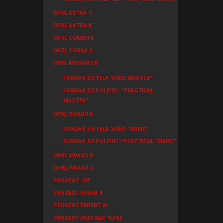
OPEL ASTRA J
OPEL ASTRA K
OPEL COMBO E
OPEL CORSA E
OPEL MOVANO B
FUNDAS DE TELA "ARES MASTER"
FUNDAS DE POLIPIEL "PRACTICAL
MASTER"
OPEL VIVARO A
FUNDAS DE TELA "ARES TRAFIC"
FUNDAS DE POLIPIEL "PRACTICAL TRAFIC"
OPEL VIVARO B
OPEL VIVARO C
PEUGEOT 107
PEUGEOT BOXER II
PEUGEOT EXPERT III
PEUGEOT PARTNER TEPEE