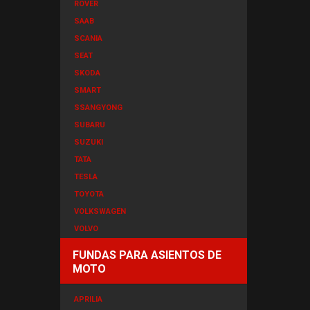
ROVER
SAAB
SCANIA
SEAT
SKODA
SMART
SSANGYONG
SUBARU
SUZUKI
TATA
TESLA
TOYOTA
VOLKSWAGEN
VOLVO
FUNDAS PARA ASIENTOS DE
MOTO
APRILIA