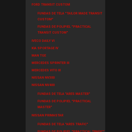
FORD TRANSIT CUSTOM
FUNDAS DE TELA "TAILOR MADE TRANSIT
CUSTOM"
FUNDAS DE POLIPIEL "PRACTICAL
TRANSIT CUSTOM"
IVECO DAILY VI
KIA SPORTAGE IV
MAN TGE
MERCEDES SPRINTER III
MERCEDES VITO III
NISSAN NV300
NISSAN NV400
FUNDAS DE TELA "ARES MASTER"
FUNDAS DE POLIPIEL "PRACTICAL
MASTER"
NISSAN PRIMASTAR
FUNDAS DE TELA "ARES TRAFIC"
FUNDAS DE POLIPIEL "PRACTICAL TRAFIC"