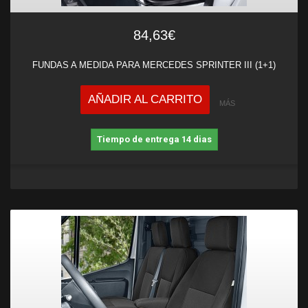
84,63€
FUNDAS A MEDIDA PARA MERCEDES SPRINTER III (1+1)
AÑADIR AL CARRITO
MÁS
Tiempo de entrega 14 dias