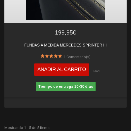
199,95€
FUNDAS A MEDIDA MERCEDES SPRINTER III
1
Comentario(s)
AÑADIR AL CARRITO
MÁS
Tiempo de entrega 20-30 dias
Mostrando 1 - 5 de 5 items