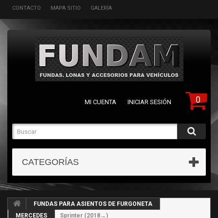
CONTACTO
MAPA SITIO
GALERÍA
0
MI CUENTA
INICIAR SESIÓN
CATEGORÍAS
FUNDAS PARA ASIENTOS DE FURGONETA
MERCEDES
Sprinter (2018→)