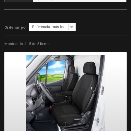
Referencia: más bajo primero
Ordenar por
Mostrando 1 - 5 de 5 items