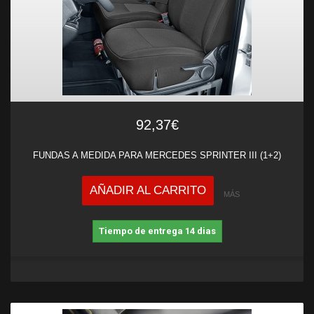
92,37€
FUNDAS A MEDIDA PARA MERCEDES SPRINTER III (1+2)
AÑADIR AL CARRITO
MÁS
Tiempo de entrega 14 dias