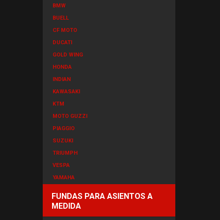
BMW
BUELL
CF MOTO
DUCATI
GOLD WING
HONDA
INDIAN
KAWASAKI
KTM
MOTO GUZZI
PIAGGIO
SUZUKI
TRIUMPH
VESPA
YAMAHA
FUNDAS PARA ASIENTOS A
MEDIDA