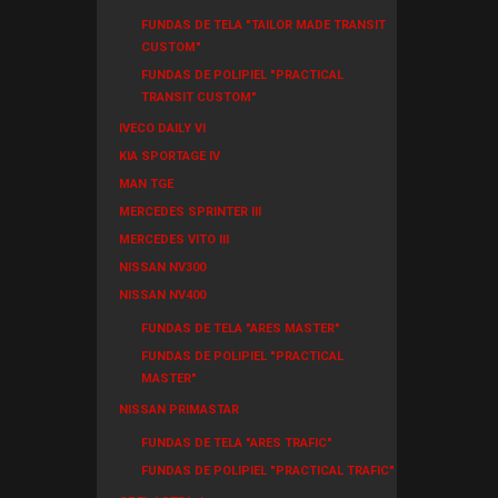
FUNDAS DE TELA "TAILOR MADE TRANSIT
CUSTOM"
FUNDAS DE POLIPIEL "PRACTICAL
TRANSIT CUSTOM"
IVECO DAILY VI
KIA SPORTAGE IV
MAN TGE
MERCEDES SPRINTER III
MERCEDES VITO III
NISSAN NV300
NISSAN NV400
FUNDAS DE TELA "ARES MASTER"
FUNDAS DE POLIPIEL "PRACTICAL
MASTER"
NISSAN PRIMASTAR
FUNDAS DE TELA "ARES TRAFIC"
FUNDAS DE POLIPIEL "PRACTICAL TRAFIC"