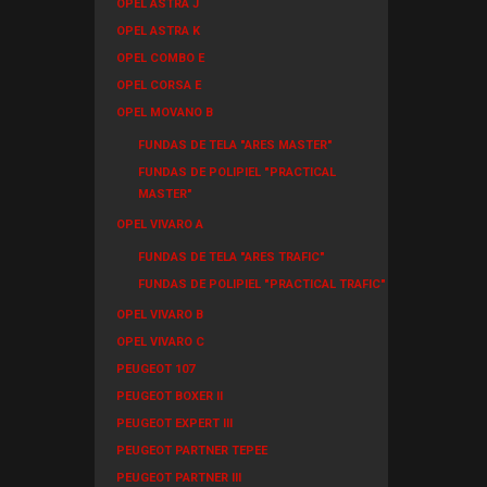
OPEL ASTRA J
OPEL ASTRA K
OPEL COMBO E
OPEL CORSA E
OPEL MOVANO B
FUNDAS DE TELA "ARES MASTER"
FUNDAS DE POLIPIEL "PRACTICAL
MASTER"
OPEL VIVARO A
FUNDAS DE TELA "ARES TRAFIC"
FUNDAS DE POLIPIEL "PRACTICAL TRAFIC"
OPEL VIVARO B
OPEL VIVARO C
PEUGEOT 107
PEUGEOT BOXER II
PEUGEOT EXPERT III
PEUGEOT PARTNER TEPEE
PEUGEOT PARTNER III