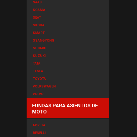
SAAB
SCANIA
SEAT
SKODA
SMART
SSANGYONG
SUBARU
SUZUKI
TATA
TESLA
TOYOTA
VOLKSWAGEN
VOLVO
FUNDAS PARA ASIENTOS DE
MOTO
APRILIA
BENELLI