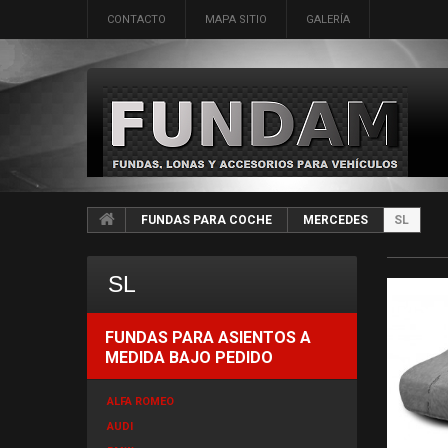
CONTACTO
MAPA SITIO
GALERÍA
FUNDAS PARA COCHE
MERCEDES
SL
SL
FUNDAS PARA ASIENTOS A
MEDIDA BAJO PEDIDO
ALFA ROMEO
AUDI