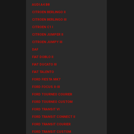
AUDI A4 B8
CITROEN BERLINGO II
CITROEN BERLINGO III
CITROEN C1 I
CITROEN JUMPER II
CITROEN JUMPY III
DAF
FIAT DOBLO II
FIAT DUCATO III
FIAT TALENTO
FORD FIESTA MK7
FORD FOCUS II-III
FORD TOURNEO COURIER
FORD TOURNEO CUSTOM
FORD TRANSIT VI
FORD TRANSIT CONNECT II
FORD TRANSIT COURIER
FORD TRANSIT CUSTOM