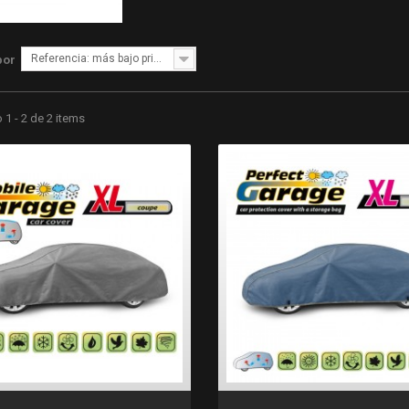
Referencia: más bajo primero
por
1 - 2 de 2 items