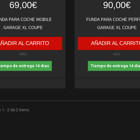
69,00€
90,00€
NDA PARA COCHE MOBILE
FUNDA PARA COCHE PERF
GARAGE XL COUPE
GARAGE XL COUPE
AÑADIR AL CARRITO
AÑADIR AL CARRIT
MÁS
MÁS
iempo de entrega 14 dias
Tiempo de entrega 14 di
1 - 2 de 2 items