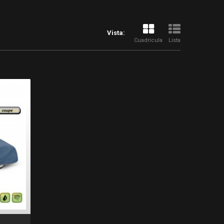
Vista:
Cuadrícula
Lista