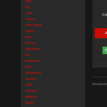
JEEP
KIA
LADA
FU
LANCIA
LAND ROVER
LEXUS
MAN
MAZDA
MERCEDES
T
MG
MICROCAR
MINI
MITSUBISHI
NISSAN
Mostrando 
OPEL
PEUGEOT
RENAULT
ROVER