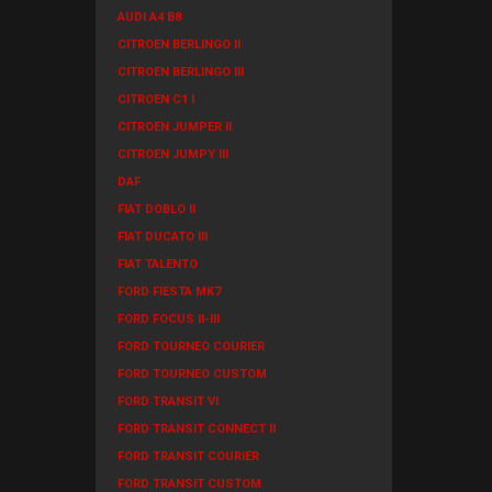
AUDI A4 B8
CITROEN BERLINGO II
CITROEN BERLINGO III
CITROEN C1 I
CITROEN JUMPER II
CITROEN JUMPY III
DAF
FIAT DOBLO II
FIAT DUCATO III
FIAT TALENTO
FORD FIESTA MK7
FORD FOCUS II-III
FORD TOURNEO COURIER
FORD TOURNEO CUSTOM
FORD TRANSIT VI
FORD TRANSIT CONNECT II
FORD TRANSIT COURIER
FORD TRANSIT CUSTOM