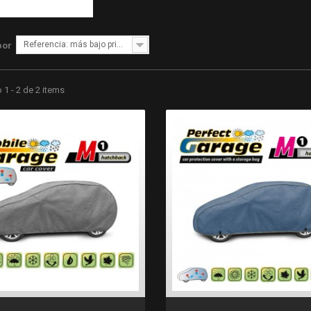
Referencia: más bajo primero
por
1 - 2 de 2 items