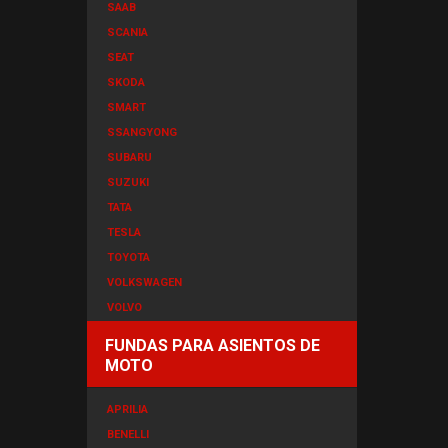
SAAB
SCANIA
SEAT
SKODA
SMART
SSANGYONG
SUBARU
SUZUKI
TATA
TESLA
TOYOTA
VOLKSWAGEN
VOLVO
FUNDAS PARA ASIENTOS DE
MOTO
APRILIA
BENELLI