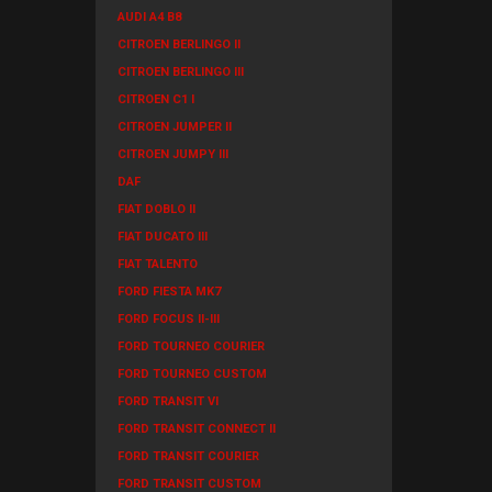
AUDI A4 B8
CITROEN BERLINGO II
CITROEN BERLINGO III
CITROEN C1 I
CITROEN JUMPER II
CITROEN JUMPY III
DAF
FIAT DOBLO II
FIAT DUCATO III
FIAT TALENTO
FORD FIESTA MK7
FORD FOCUS II-III
FORD TOURNEO COURIER
FORD TOURNEO CUSTOM
FORD TRANSIT VI
FORD TRANSIT CONNECT II
FORD TRANSIT COURIER
FORD TRANSIT CUSTOM