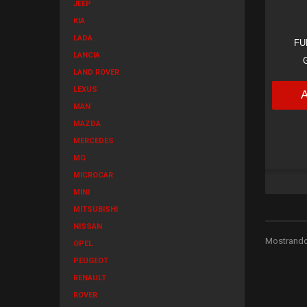
JEEP
KIA
LADA
FU
LANCIA
LAND ROVER
LEXUS
MAN
MAZDA
MERCEDES
MG
MICROCAR
MINI
MITSUBISHI
NISSAN
Mostrando 
OPEL
PEUGEOT
RENAULT
ROVER