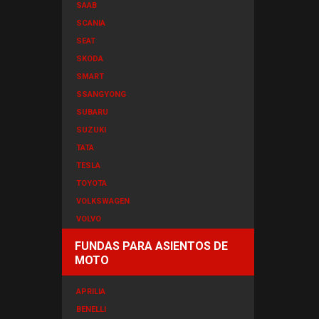
SAAB
SCANIA
SEAT
SKODA
SMART
SSANGYONG
SUBARU
SUZUKI
TATA
TESLA
TOYOTA
VOLKSWAGEN
VOLVO
FUNDAS PARA ASIENTOS DE
MOTO
APRILIA
BENELLI