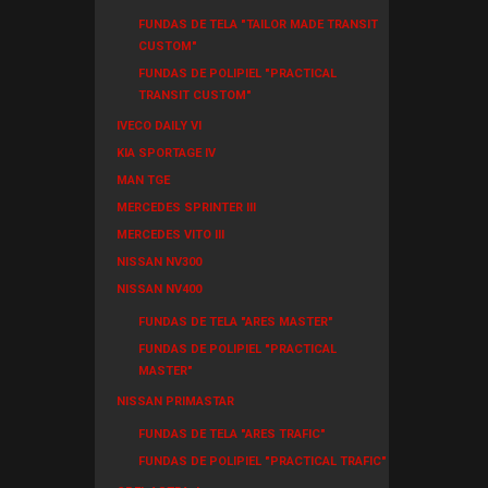
FUNDAS DE TELA "TAILOR MADE TRANSIT
CUSTOM"
FUNDAS DE POLIPIEL "PRACTICAL
TRANSIT CUSTOM"
IVECO DAILY VI
KIA SPORTAGE IV
MAN TGE
MERCEDES SPRINTER III
MERCEDES VITO III
NISSAN NV300
NISSAN NV400
FUNDAS DE TELA "ARES MASTER"
FUNDAS DE POLIPIEL "PRACTICAL
MASTER"
NISSAN PRIMASTAR
FUNDAS DE TELA "ARES TRAFIC"
FUNDAS DE POLIPIEL "PRACTICAL TRAFIC"