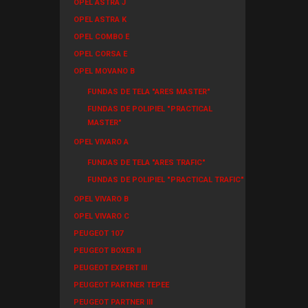
OPEL ASTRA J
OPEL ASTRA K
OPEL COMBO E
OPEL CORSA E
OPEL MOVANO B
FUNDAS DE TELA "ARES MASTER"
FUNDAS DE POLIPIEL "PRACTICAL
MASTER"
OPEL VIVARO A
FUNDAS DE TELA "ARES TRAFIC"
FUNDAS DE POLIPIEL "PRACTICAL TRAFIC"
OPEL VIVARO B
OPEL VIVARO C
PEUGEOT 107
PEUGEOT BOXER II
PEUGEOT EXPERT III
PEUGEOT PARTNER TEPEE
PEUGEOT PARTNER III