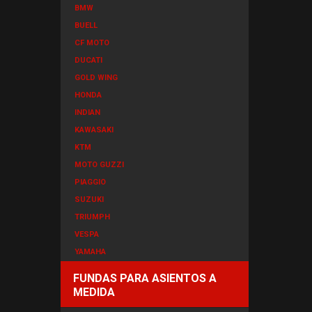
BMW
BUELL
CF MOTO
DUCATI
GOLD WING
HONDA
INDIAN
KAWASAKI
KTM
MOTO GUZZI
PIAGGIO
SUZUKI
TRIUMPH
VESPA
YAMAHA
FUNDAS PARA ASIENTOS A
MEDIDA