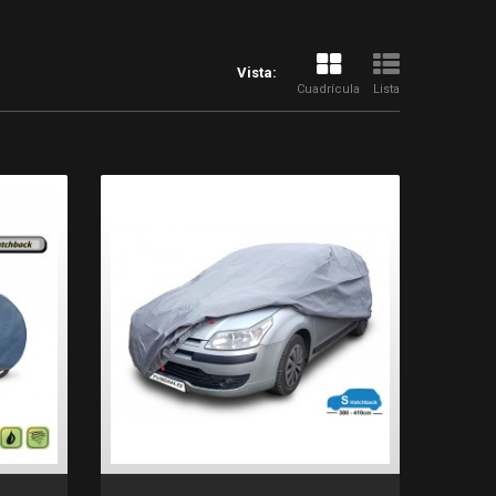
Vista:
Cuadrícula
Lista