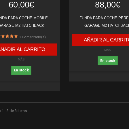
60,00€
88,00€
NDA PARA COCHE MOBILE
FUNDA PARA COCHE PERF
GARAGE M2 HATCHBACK
GARAGE M2 HATCHBAC
1
Comentario(s)
AÑADIR AL CARRIT
AÑADIR AL CARRITO
MÁS
MÁS
En stock
En stock
1 - 3 de 3 items