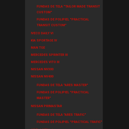
FUNDAS DE TELA "TAILOR MADE TRANSIT
CUSTOM"
FUNDAS DE POLIPIEL "PRACTICAL
TRANSIT CUSTOM"
IVECO DAILY VI
KIA SPORTAGE IV
MAN TGE
MERCEDES SPRINTER III
MERCEDES VITO III
NISSAN NV300
NISSAN NV400
FUNDAS DE TELA "ARES MASTER"
FUNDAS DE POLIPIEL "PRACTICAL
MASTER"
NISSAN PRIMASTAR
FUNDAS DE TELA "ARES TRAFIC"
FUNDAS DE POLIPIEL "PRACTICAL TRAFIC"