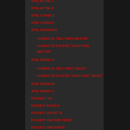
OPEL ASTRA J
OPEL ASTRA K
OPEL COMBO E
OPEL CORSA E
OPEL MOVANO B
FUNDAS DE TELA "ARES MASTER"
FUNDAS DE POLIPIEL "PRACTICAL
MASTER"
OPEL VIVARO A
FUNDAS DE TELA "ARES TRAFIC"
FUNDAS DE POLIPIEL "PRACTICAL TRAFIC"
OPEL VIVARO B
OPEL VIVARO C
PEUGEOT 107
PEUGEOT BOXER II
PEUGEOT EXPERT III
PEUGEOT PARTNER TEPEE
PEUGEOT PARTNER III