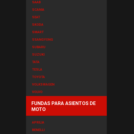
SAAB
SCANIA
SEAT
SKODA
SMART
SSANGYONG
SUBARU
SUZUKI
TATA
TESLA
TOYOTA
VOLKSWAGEN
VOLVO
FUNDAS PARA ASIENTOS DE
MOTO
APRILIA
BENELLI