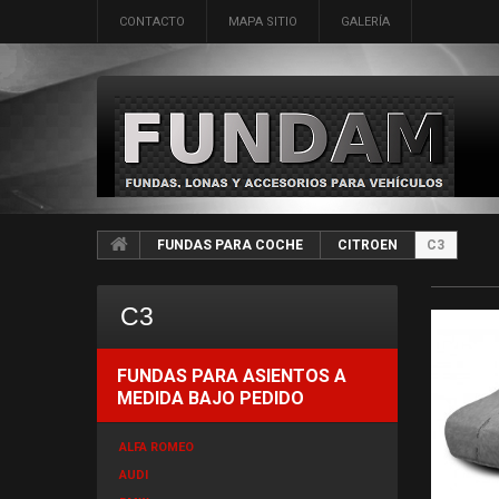
CONTACTO
MAPA SITIO
GALERÍA
FUNDAS PARA COCHE
CITROEN
C3
C3
FUNDAS PARA ASIENTOS A
MEDIDA BAJO PEDIDO
ALFA ROMEO
AUDI