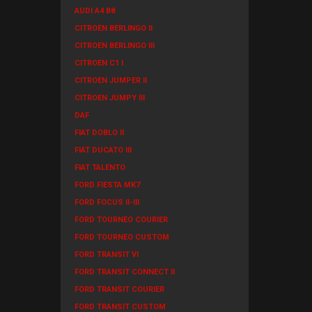
AUDI A4 B8
CITROEN BERLINGO II
CITROEN BERLINGO III
CITROEN C1 I
CITROEN JUMPER II
CITROEN JUMPY III
DAF
FIAT DOBLO II
FIAT DUCATO III
FIAT TALENTO
FORD FIESTA MK7
FORD FOCUS II-III
FORD TOURNEO COURIER
FORD TOURNEO CUSTOM
FORD TRANSIT VI
FORD TRANSIT CONNECT II
FORD TRANSIT COURIER
FORD TRANSIT CUSTOM