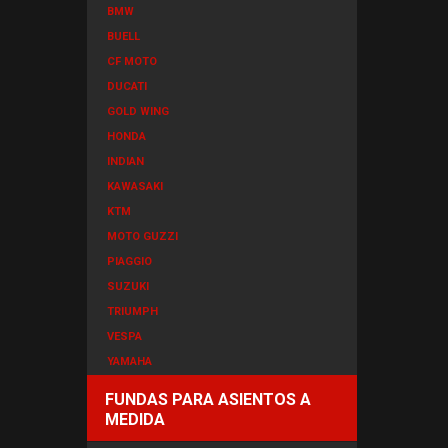
BMW
BUELL
CF MOTO
DUCATI
GOLD WING
HONDA
INDIAN
KAWASAKI
KTM
MOTO GUZZI
PIAGGIO
SUZUKI
TRIUMPH
VESPA
YAMAHA
FUNDAS PARA ASIENTOS A
MEDIDA