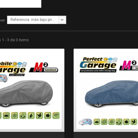
Referencia: más bajo primero
por
1 - 3 de 3 items