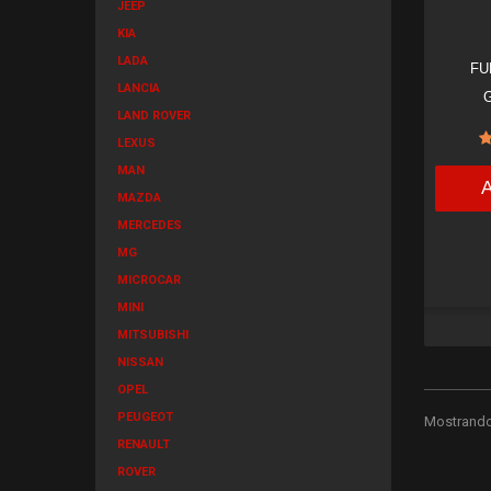
JEEP
KIA
LADA
FU
LANCIA
LAND ROVER
LEXUS
MAN
MAZDA
MERCEDES
MG
MICROCAR
MINI
MITSUBISHI
NISSAN
OPEL
PEUGEOT
Mostrando 
RENAULT
ROVER