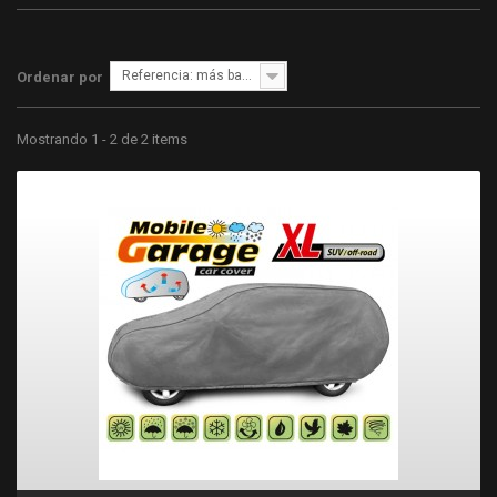
Referencia: más bajo primero
Ordenar por
Mostrando 1 - 2 de 2 items