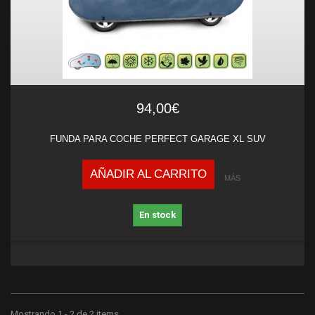
94,00€
FUNDA PARA COCHE PERFECT GARAGE XL SUV
AÑADIR AL CARRITO
MÁS
En stock
Mostrando 1 - 2 de 2 items