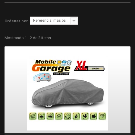
Referencia: más bajo primero
Ordenar por
Mostrando 1 - 2 de 2 items