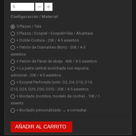
Configuración / Material
5 Plazas / Tela
5 Plazas / Ecopiel • Ecopiel+Tela • Alcantara
+ Doble Costura - 20€ / 4-5 asientos
+ Patrón de Diamantes (8cm) - 30€ / 4-5
asientos
+ Patrón de Panal de abeja - 60€ / 4-5 asientos
+ La parte central acolchada con espuma
adicional - 20€ / 4-5 asientos
+ Ecopiel Perforada (solo: D2, D4, D10, D14,
D15, D24, D29, D30, D35) - 20€ / 4-5 asientos
+ Bordado (nombre, modelo de coche) - 10€ / 1
asiento
+ Bordado personalizado → a consultar
AÑADIR AL CARRITO