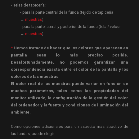
• Telas de tapicería:
- para la parte central de la funda (tejido de tapicería
→
muestras
)
- para la parte lateral y posterior de la funda (tela / velour
→
muestras
)
*
Hemos tratado de hacer que los colores que aparecen en
pantalla sean lo más preciso posible.
Desafortunadamente, no podemos garantizar una
correspondencia exacta entre el color de la pantalla y los
colores de las muestras.
El color real de las muestras puede variar en función de
muchos parámetros, tales como las propiedades del
monitor utilizado, la configuración de la gestión del color
del ordenador y la fuente y condiciones de iluminación del
ambiente.
Como opciones adicionales para un aspecto más atractivo de
las fundas, puede elegir: