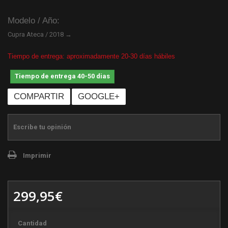
Modelo / Año:
Cupra Ateca / 2018 →
Tiempo de entrega: aproximadamente 20-30 días hábiles
Tiempo de entrega 40-50 dias
COMPARTIR
GOOGLE+
Escribe tu opinión
Imprimir
299,95€
Cantidad