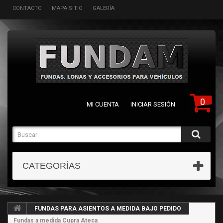
CONTACTO
MAPA SITIO
GALERÍA
0
MI CUENTA
INICIAR SESIÓN
CATEGORÍAS
FUNDAS PARA ASIENTOS A MEDIDA BAJO PEDIDO
Fundas a medida Cupra Ateca