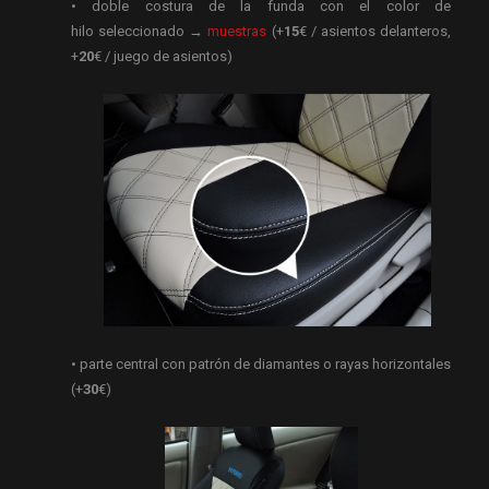
• doble costura de la funda con el color de
hilo seleccionado →
muestras
(+
15
€ / asientos delanteros,
+
20
€ / juego de asientos)
• parte central con patrón de diamantes o rayas horizontales
(+
30
€)