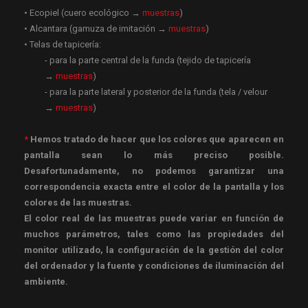
• Ecopiel (cuero ecológico →
muestras
)
• Alcantara (gamuza de imitación →
muestras
)
• Telas de tapicería:
- para la parte central de la funda (tejido de tapicería
→
muestras
)
- para la parte lateral y posterior de la funda (tela / velour
→
muestras
)
*
Hemos tratado de hacer que los colores que aparecen en
pantalla sean lo más preciso posible.
Desafortunadamente, no podemos garantizar una
correspondencia exacta entre el color de la pantalla y los
colores de las muestras.
El color real de las muestras puede variar en función de
muchos parámetros, tales como las propiedades del
monitor utilizado, la configuración de la gestión del color
del ordenador y la fuente y condiciones de iluminación del
ambiente.