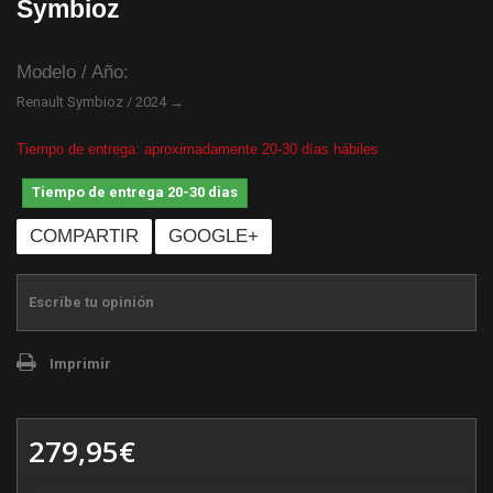
Symbioz
Modelo / Año:
Renault Symbioz / 2024 →
Tiempo de entrega: aproximadamente 20-30 días hábiles
Tiempo de entrega 20-30 dias
COMPARTIR
GOOGLE+
Escribe tu opinión
Imprimir
279,95€