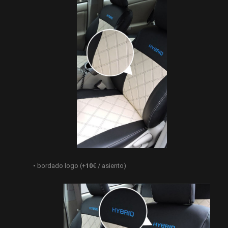
• bordado logo (+
10
€ / asiento)