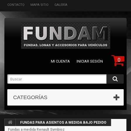
CONTACTO
MAPA SITIO
GALERÍA
0
MI CUENTA
INICIAR SESIÓN
CATEGORÍAS
FUNDAS PARA ASIENTOS A MEDIDA BAJO PEDIDO
Fundas a medida Renault Symbioz