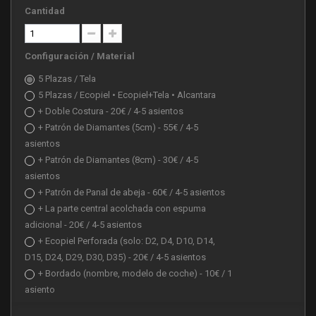
Cantidad
Configuración / Material
5 Plazas / Tela
5 Plazas / Ecopiel • Ecopiel+Tela • Alcantara
+ Doble Costura - 20€ / 4-5 asientos
+ Patrón de Diamantes (5cm) - 55€ / 4-5
asientos
+ Patrón de Diamantes (8cm) - 30€ / 4-5
asientos
+ Patrón de Panal de abeja - 60€ / 4-5 asientos
+ La parte central acolchada con espuma
adicional - 20€ / 4-5 asientos
+ Ecopiel Perforada (solo: D2, D4, D10, D14,
D15, D24, D29, D30, D35) - 20€ / 4-5 asientos
+ Bordado (nombre, modelo de coche) - 10€ / 1
asiento