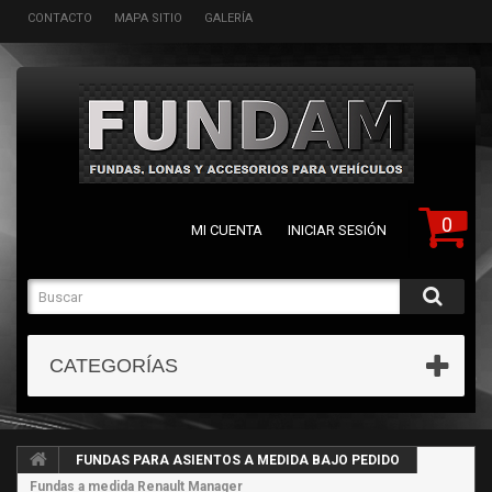
CONTACTO
MAPA SITIO
GALERÍA
0
MI CUENTA
INICIAR SESIÓN
CATEGORÍAS
FUNDAS PARA ASIENTOS A MEDIDA BAJO PEDIDO
Fundas a medida Renault Manager