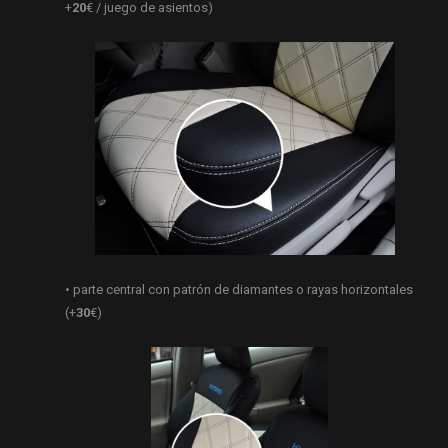
+
20
€ / juego de asientos)
• parte central con patrón de diamantes o rayas horizontales
(+
30
€)