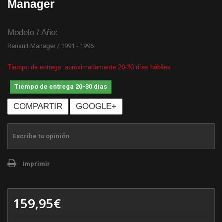
Manager
Modelo / Año:
Renault Manager / 1991 - 1996
Tiempo de entrega: aproximadamente 20-30 días hábiles
Tiempo de entrega 20-30 dias
COMPARTIR
GOOGLE+
Escribe tu opinión
Imprimir
159,95€