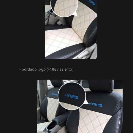
• bordado logo (+
10
€ / asiento)